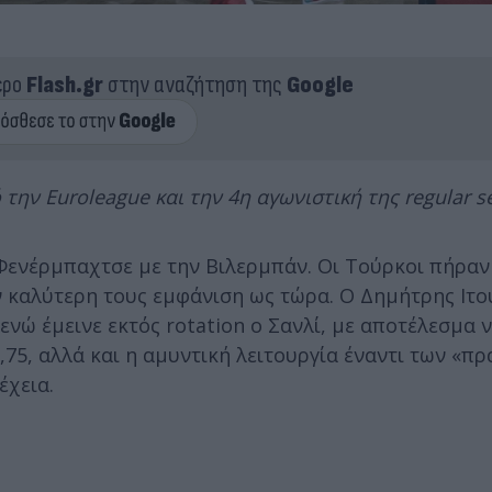
ερο
Flash.gr
στην αναζήτηση της
Google
 την Euroleague και την 4
η
αγωνιστική της regular s
Φενέρμπαχτσε με την Βιλερμπάν. Οι Τούρκοι πήραν
 καλύτερη τους εμφάνιση ως τώρα. Ο Δημήτρης Ιτο
νώ έμεινε εκτός rotation ο Σανλί, με αποτέλεσμα ν
,75, αλλά και η αμυντική λειτουργία έναντι των «π
έχεια.