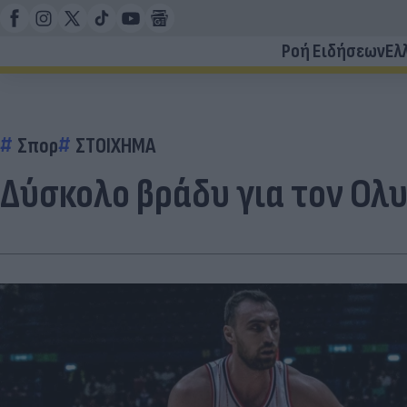
Ροή Ειδήσεων
Ελ
Σπορ
ΣΤΟΙΧΗΜΑ
Δύσκολο βράδυ για τον Ολ