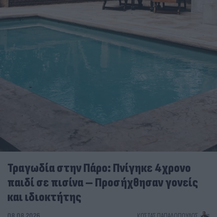
Τραγωδία στην Πάρο: Πνίγηκε 4χρονο
παιδί σε πισίνα – Προσήχθησαν γονείς
και ιδιοκτήτης
08.08.2026
ΚΏΣΤΑΣ ΠΑΠΑΔΌΠΟΥΛΟΣ