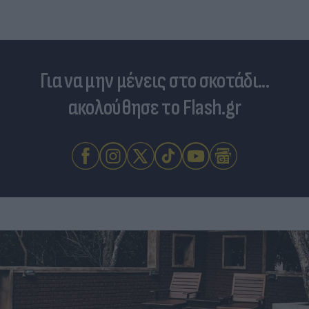
Για να μην μένεις στο σκοτάδι...
ακολούθησε το Flash.gr