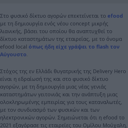
Στο φυσικό δίκτυο αγορών επεκτείνεται το
efood
με τη δημιουργία ενός νέου concept μικρής
λιανικής, βάσει του οποίου θα αναπτυχθεί το
δίκτυο καταστημάτων της εταιρείας, με το όνομα
efood local
όπως ήδη είχε γράψει το flash τον
Αύγουστο
.
Στόχος της εν Ελλάδι θυγατρικής της Delivery Hero
είναι η εδραίωσή της και στο φυσικό δίκτυο
αγορών, με τη δημιουργία μιας νέας γενιάς
καταστημάτων γειτονιάς και την ανάπτυξη μιας
ολοκληρωμένης εμπειρίας για τους καταναλωτές,
με τον συνδυασμό των φυσικών και των
ηλεκτρονικών αγορών. Σημειώνεται ότι η efood το
2021 εξαγόρασε τις εταιρείες του Ομίλου Μούχαλη,