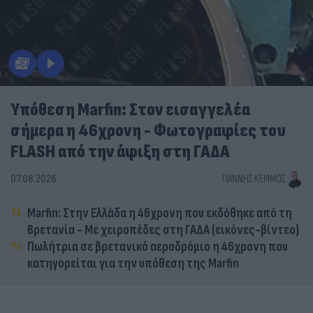
Υπόθεση Marfin: Στον εισαγγελέα
σήμερα η 46χρονη - Φωτογραφίες του
FLASH από την άφιξη στη ΓΑΔΑ
07.08.2026
ΓΙΆΝΝΗΣ ΚΈΜΜΟΣ
Marfin: Στην Ελλάδα η 46χρονη που εκδόθηκε από τη
Βρετανία - Με χειροπέδες στη ΓΑΔΑ (εικόνες-βίντεο)
Πωλήτρια σε βρετανικό αεροδρόμιο η 46χρονη που
κατηγορείται για την υπόθεση της Marfin