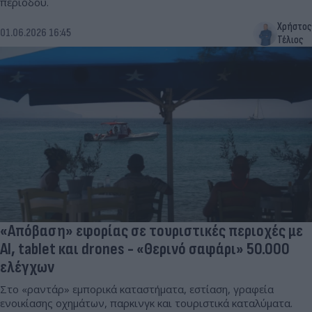
περιόδου.
Χρήστος
01.06.2026 16:45
Τέλιος
«Απόβαση» εφορίας σε τουριστικές περιοχές με
AI, tablet και drones - «Θερινό σαφάρι» 50.000
ελέγχων
Στο «ραντάρ» εμπορικά καταστήματα, εστίαση, γραφεία
ενοικίασης οχημάτων, παρκινγκ και τουριστικά καταλύματα.