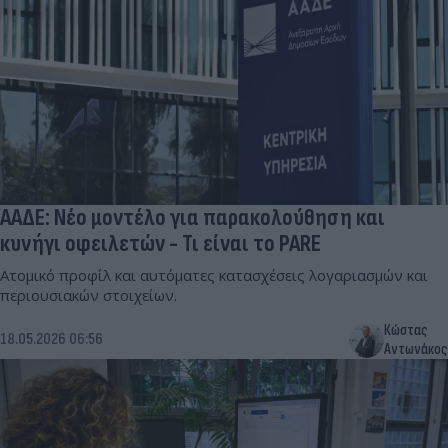
ΑΑΔΕ: Νέο μοντέλο για παρακολούθηση και
κυνήγι οφειλετών - Τι είναι το PARE
Ατομικό προφίλ και αυτόματες κατασχέσεις λογαριασμών και
περιουσιακών στοιχείων.
Κώστας
18.05.2026 06:56
Αντωνάκος