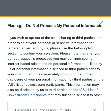
Flash.gr -
Do Not Process My Personal Information
If you wish to opt-out of the sale, sharing to third parties, or
processing of your personal or sensitive information for
targeted advertising by us, please use the below opt-out
section to confirm your selection. Please note that after your
opt-out request is processed you may continue seeing
interest-based ads based on personal information utilized by
us or personal information disclosed to third parties prior to
your opt-out. You may separately opt-out of the further
disclosure of your personal information by third parties on the
IAB’s list of downstream participants. This information may
also be disclosed by us to third parties on the
IAB’s List of
Downstream Participants
that may further disclose it to other
third parties.
Please note that this website/app uses one or more Google
Personal Data Processing Opt Outs