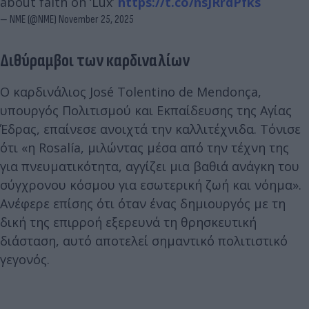
about faith on ‘Lux’
https://t.co/nsJRrdPfks
— NME (@NME)
November 25, 2025
Διθύραμβοι των καρδιναλίων
Ο καρδινάλιος José Tolentino de Mendonça,
υπουργός Πολιτισμού και Εκπαίδευσης της Αγίας
Έδρας, επαίνεσε ανοιχτά την καλλιτέχνιδα. Τόνισε
ότι «η Rosalía, μιλώντας μέσα από την τέχνη της
για πνευματικότητα, αγγίζει μια βαθιά ανάγκη του
σύγχρονου κόσμου για εσωτερική ζωή και νόημα».
Ανέφερε επίσης ότι όταν ένας δημιουργός με τη
δική της επιρροή εξερευνά τη θρησκευτική
διάσταση, αυτό αποτελεί σημαντικό πολιτιστικό
γεγονός.