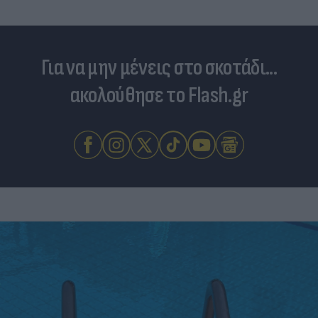
Για να μην μένεις στο σκοτάδι...
ακολούθησε το Flash.gr