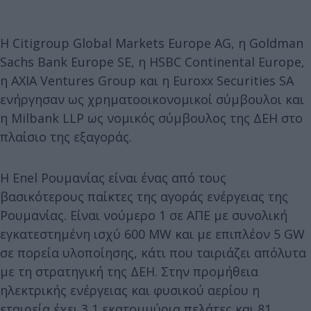
Η Citigroup Global Markets Europe AG, η Goldman
Sachs Bank Europe SE, η HSBC Continental Europe,
η AXIA Ventures Group και η Euroxx Securities SA
ενήργησαν ως χρηματοοικονομικοί σύμβουλοι και
η Milbank LLP ως νομικός σύμβουλος της ΔΕΗ στο
πλαίσιο της εξαγοράς.
Η Enel Ρουμανίας είναι ένας από τους
βασικότερους παίκτες της αγοράς ενέργειας της
Ρουμανίας. Είναι νούμερο 1 σε ΑΠΕ με συνολική
εγκατεστημένη ισχύ 600 MW και με επιπλέον 5 GW
σε πορεία υλοποίησης, κάτι που ταιριάζει απόλυτα
με τη στρατηγική της ΔΕΗ. Στην προμήθεια
ηλεκτρικής ενέργειας και φυσικού αερίου η
εταιρεία έχει 3,1 εκατομμύρια πελάτες και 81