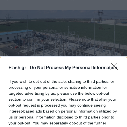
Flash.gr -
Do Not Process My Personal Information
If you wish to opt-out of the sale, sharing to third parties, or
processing of your personal or sensitive information for
Ο Πρόεδρος και Διευθύνων Σύμβουλος της ΔΕΗ, κ.
targeted advertising by us, please use the below opt-out
section to confirm your selection. Please note that after your
Γεώργιος Στάσσης, δήλωσε:
opt-out request is processed you may continue seeing
interest-based ads based on personal information utilized by
us or personal information disclosed to third parties prior to
«Στόχος της ΔΕΗ είναι να μετατραπεί σε κορυφαία
your opt-out. You may separately opt-out of the further
εταιρεία καθαρής ενέργειας στη Νοτιοανατολική