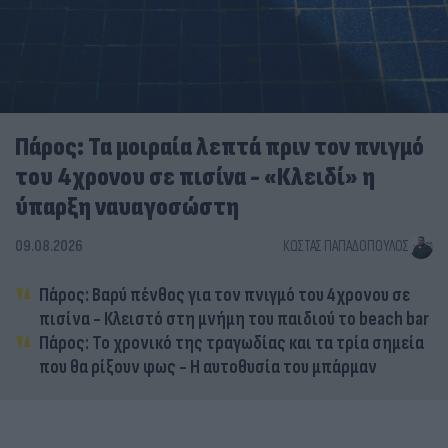
Πάρος: Τα μοιραία λεπτά πριν τον πνιγμό
του 4χρονου σε πισίνα - «Κλειδί» η
ύπαρξη ναυαγοσώστη
09.08.2026
ΚΏΣΤΑΣ ΠΑΠΑΔΌΠΟΥΛΟΣ
Πάρος: Βαρύ πένθος για τον πνιγμό του 4χρονου σε
πισίνα - Κλειστό στη μνήμη του παιδιού το beach bar
Πάρος: Το χρονικό της τραγωδίας και τα τρία σημεία
που θα ρίξουν φως - Η αυτοθυσία του μπάρμαν