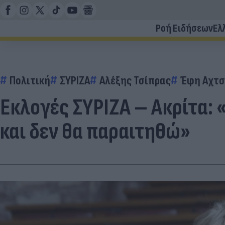
Ροή Ειδήσεων
Ελ
Πολιτική
ΣΥΡΙΖΑ
Αλέξης Τσίπρας
Έφη Αχτσ
Εκλογές ΣΥΡΙΖΑ – Ακρίτα:
και δεν θα παραιτηθώ»