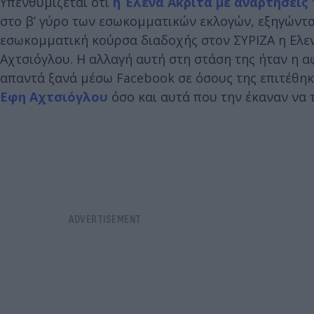
Υπενθυμίζεται ότι
η Έλενα Ακρίτα με αναρτήσεις
στο β’ γύρο των εσωκομματικών εκλογών, εξηγώντας
εσωκομματική κούρσα διαδοχής στον ΣΥΡΙΖΑ η Ελενα
Αχτσιόγλου. Η αλλαγή αυτή στη στάση της ήταν η 
απαντά ξανά μέσω Facebook σε όσους της επιτέθηκα
Εφη Αχτσιόγλου
όσο και αυτά που την έκαναν να