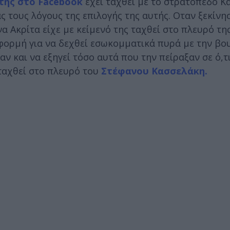
 της στο Facebook
έχει ταχθεί με το στρατόπεδο 
 τους λόγους της επιλογής της αυτής. Οταν ξεκίνη
 Ακρίτα είχε με κείμενό της ταχθεί στο πλευρό τη
αφορμή για να δεχθεί εσωκομματικά πυρά με την βο
ν και να εξηγεί τόσο αυτά που την πείραξαν σε ό,τ
 ταχθεί στο πλευρό του
Στέφανου Κασσελάκη.