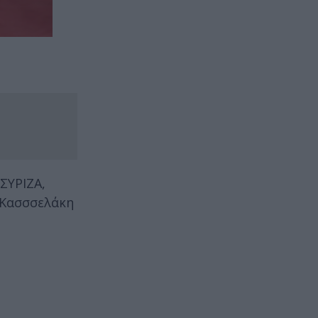
ΣΥΡΙΖΑ,
υ Κασσσελάκη