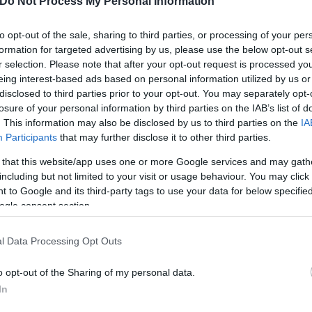
Do Not Process My Personal Information
to opt-out of the sale, sharing to third parties, or processing of your per
formation for targeted advertising by us, please use the below opt-out s
r selection. Please note that after your opt-out request is processed y
eing interest-based ads based on personal information utilized by us or
disclosed to third parties prior to your opt-out. You may separately opt-
losure of your personal information by third parties on the IAB’s list of
. This information may also be disclosed by us to third parties on the
IA
Participants
that may further disclose it to other third parties.
 that this website/app uses one or more Google services and may gath
including but not limited to your visit or usage behaviour. You may click 
 to Google and its third-party tags to use your data for below specifi
ogle consent section.
l Data Processing Opt Outs
o opt-out of the Sharing of my personal data.
In