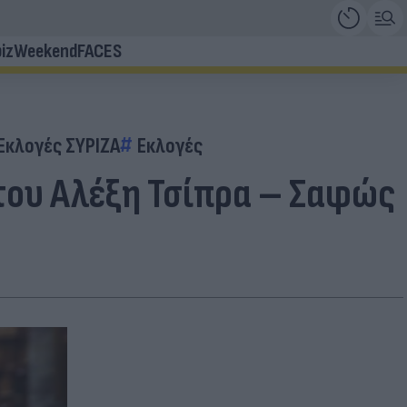
iz
Weekend
FACES
Εκλογές ΣΥΡΙΖΑ
Εκλογές
 του Αλέξη Τσίπρα – Σαφώς