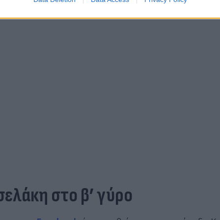
ελάκη στο β’ γύρο