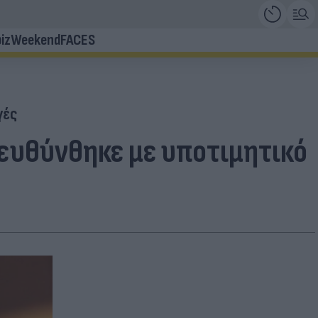
iz
Weekend
FACES
γές
ευθύνθηκε με υποτιμητικό