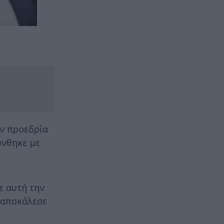
ον προεδρία
ύνθηκε με
ε αυτή την
ς αποκάλεσε