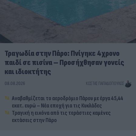
Τραγωδία στην Πάρο: Πνίγηκε 4χρονο
παιδί σε πισίνα – Προσήχθησαν γονείς
και ιδιοκτήτης
08.08.2026
ΚΏΣΤΑΣ ΠΑΠΑΔΌΠΟΥΛΟΣ
Αναβαθμίζεται το αεροδρόμιο Πάρου με έργα 45,44
εκατ. ευρώ – Νέα εποχή για τις Κυκλάδες
Τραγική η εικόνα από τις τεράστιες καμένες
εκτάσεις στην Πάρο