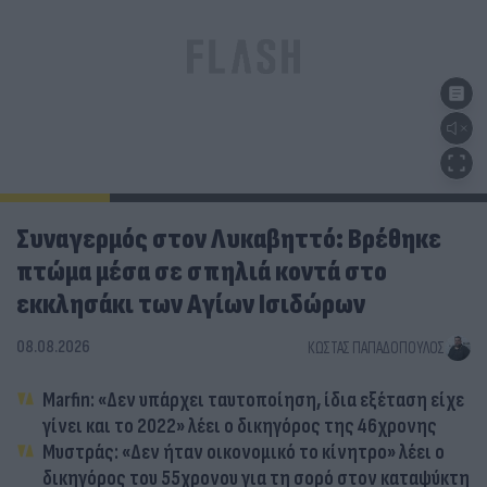
Συναγερμός στον Λυκαβηττό: Βρέθηκε
πτώμα μέσα σε σπηλιά κοντά στο
εκκλησάκι των Αγίων Ισιδώρων
08.08.2026
ΚΏΣΤΑΣ ΠΑΠΑΔΌΠΟΥΛΟΣ
Marfin: «Δεν υπάρχει ταυτοποίηση, ίδια εξέταση είχε
γίνει και το 2022» λέει ο δικηγόρος της 46χρονης
Μυστράς: «Δεν ήταν οικονομικό το κίνητρο» λέει ο
δικηγόρος του 55χρονου για τη σορό στον καταψύκτη