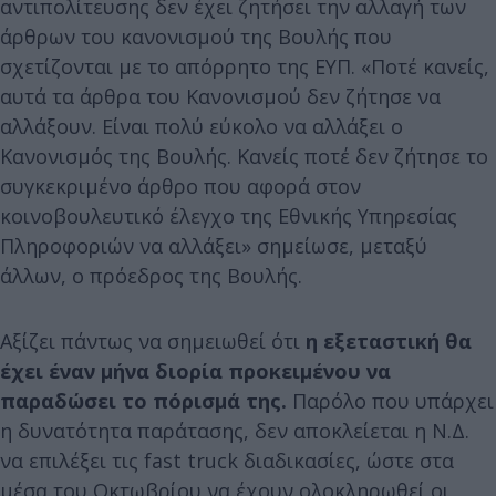
αντιπολίτευσης δεν έχει ζητήσει την αλλαγή των
άρθρων του κανονισμού της Βουλής που
σχετίζονται με το απόρρητο της ΕΥΠ. «Ποτέ κανείς,
αυτά τα άρθρα του Κανονισμού δεν ζήτησε να
αλλάξουν. Είναι πολύ εύκολο να αλλάξει ο
Κανονισμός της Βουλής. Κανείς ποτέ δεν ζήτησε το
συγκεκριμένο άρθρο που αφορά στον
κοινοβουλευτικό έλεγχο της Εθνικής Υπηρεσίας
Πληροφοριών να αλλάξει» σημείωσε, μεταξύ
άλλων, ο πρόεδρος της Βουλής.
Αξίζει πάντως να σημειωθεί ότι
η εξεταστική θα
έχει έναν μήνα διορία προκειμένου να
παραδώσει το πόρισμά της.
Παρόλο που υπάρχει
η δυνατότητα παράτασης, δεν αποκλείεται η Ν.Δ.
να επιλέξει τις fast truck διαδικασίες, ώστε στα
μέσα του Οκτωβρίου να έχουν ολοκληρωθεί οι