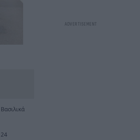
 Βασιλικά
 24