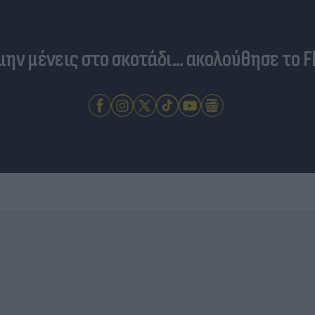
 μην μένεις στο σκοτάδι... ακολούθησε το F