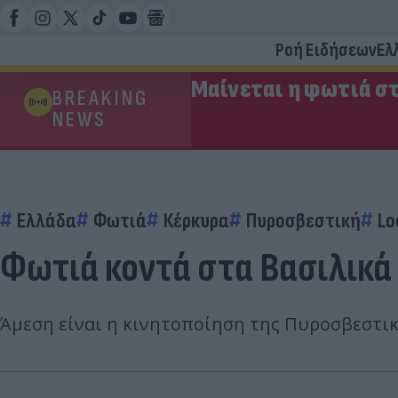
Ροή Ειδήσεων
Ελ
Μαίνεται η φωτιά στ
BREAKING
NEWS
Ελλάδα
Φωτιά
Κέρκυρα
Πυροσβεστική
Lo
Φωτιά κοντά στα Βασιλικά
Άμεση είναι η κινητοποίηση της Πυροσβεστική