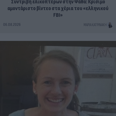
Συντριβή ελικοπτέρων στην Ψάθα: Κρίσιμο
αμοντάριστο βίντεο στα χέρια του «ελληνικού
FBI»
06.08.2026
ΜΑΡΊΑ ΚΑΤΡΙΝΆΚΗ