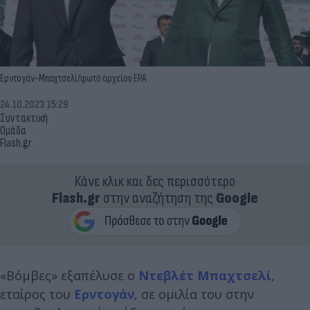
Ερντογάν-Μπαχτσελί/φωτό αρχείου EPA
24.10.2023 15:29
Συντακτική
Ομάδα
Flash.gr
Κάνε κλικ και δες περισσότερο
Flash.gr
στην αναζήτηση της
Google
«Βόμβες» εξαπέλυσε ο
Ντεβλέτ Μπαχτσελί
,
εταίρος του
Ερντογάν
, σε ομιλία του στην