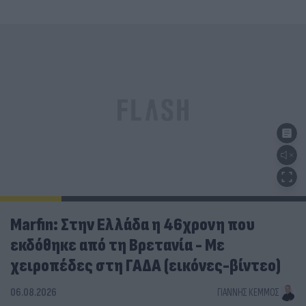
Marfin: Στην Ελλάδα η 46χρονη που
εκδόθηκε από τη Βρετανία - Με
χειροπέδες στη ΓΑΔΑ (εικόνες-βίντεο)
06.08.2026
ΓΙΆΝΝΗΣ ΚΈΜΜΟΣ