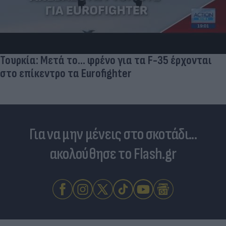
Skin dysmorphia: Όταν η εμμονή με το «τέλειο»
δέρμα αποτελεί πρόβλημα ψυχικής υγείας
Για να μην μένεις στο σκοτάδι...
ακολούθησε το Flash.gr