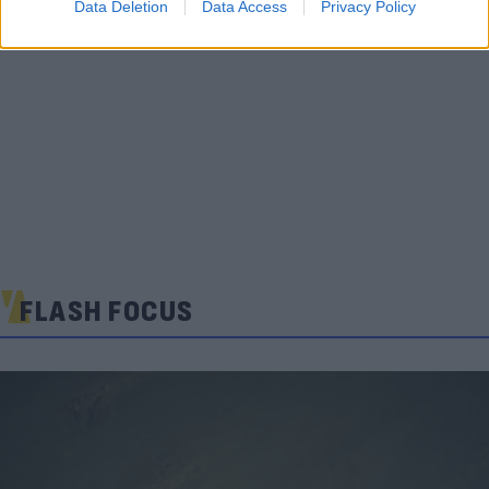
Data Deletion
Data Access
Privacy Policy
FLASH FOCUS