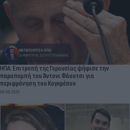
ΑΝΤΑΠΟΚΡΙΣΗ ΗΠΑ
ΔΗΜΉΤΡΗΣ ΣΟΥΛΤΟΓΙΆΝΝΗΣ
ΗΠΑ: Επιτροπή της Γερουσίας ψήφισε την
παραπομπή του Άντονι Φάουτσι για
περιφρόνηση του Κογκρέσου
06.08.2026