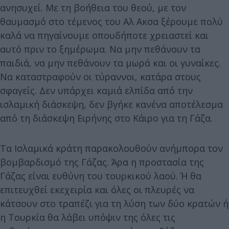
ανησυχεί. Με τη βοήθεια του θεού, με τον
θαυμασμό στο τέμενος του Αλ Ακσα ξέρουμε πολύ
καλά να πηγαίνουμε οπουδήποτε χρειαστεί και
αυτό πριν το ξημέρωμα. Να μην πεθάνουν τα
παιδιά, να μην πεθάνουν τα μωρά και οι γυναίκες.
Να καταστραφούν οι τύραννοι, κατάρα στους
σφαγείς. Δεν υπάρχει καμιά ελπίδα από την
ισλαμική διάσκεψη, δεν βγήκε κανένα αποτέλεσμα
από τη διάσκεψη Ειρήνης στο Κάιρο για τη Γάζα.
Τα Ισλαμικά κράτη παρακολουθούν ανήμπορα τον
βομβαρδισμό της Γάζας. Άρα η προστασία της
Γάζας είναι ευθύνη του τουρκικού λαού. Ή θα
επιτευχθεί εκεχειρία και όλες οι πλευρές να
κάτσουν στο τραπέζι για τη λύση των δύο κρατών ή
η Τουρκία θα λάβει υπόψιν της όλες τις