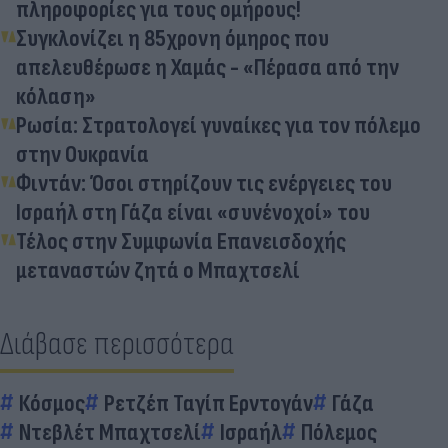
πληροφορίες για τους ομήρους!
Συγκλονίζει η 85χρονη όμηρος που
απελευθέρωσε η Χαμάς - «Πέρασα από την
κόλαση»
Ρωσία: Στρατολογεί γυναίκες για τον πόλεμο
στην Ουκρανία
Φιντάν: Όσοι στηρίζουν τις ενέργειες του
Ισραήλ στη Γάζα είναι «συνένοχοί» του
Τέλος στην Συμφωνία Επανεισδοχής
μεταναστών ζητά ο Μπαχτσελί
Διάβασε περισσότερα
Κόσμος
Ρετζέπ Ταγίπ Ερντογάν
Γάζα
Ντεβλέτ Μπαχτσελί
Ισραήλ
Πόλεμος