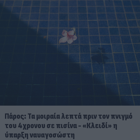
Πάρος: Τα μοιραία λεπτά πριν τον πνιγμό
του 4χρονου σε πισίνα - «Κλειδί» η
ύπαρξη ναυαγοσώστη