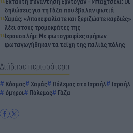
Έκτακτη συνάντηση Ερντογάν - Μπαχτσελί: Οι
δηλώσεις για τη Γάζα που έβαλαν φωτιά
Χαμάς: «Αποκεφαλίστε και ξεριζώστε καρδιές»
λέει στους τρομοκράτες της
Ιερουσαλήμ: Με φωτογραφίες ομήρων
φωταγωγήθηκαν τα τείχη της παλιάς πόλης
Διάβασε περισσότερα
Κόσμος
Χαμάς
Πόλεμος στο Ισραήλ
Ισραήλ
όμηροι
Πόλεμος
Γάζα