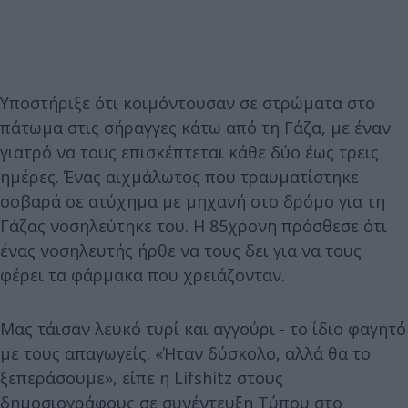
Υποστήριξε ότι κοιμόντουσαν σε στρώματα στο
πάτωμα στις σήραγγες κάτω από τη Γάζα, με έναν
γιατρό να τους επισκέπτεται κάθε δύο έως τρεις
ημέρες. Ένας αιχμάλωτος που τραυματίστηκε
σοβαρά σε ατύχημα με μηχανή στο δρόμο για τη
Γάζας νοσηλεύτηκε του. Η 85χρονη πρόσθεσε ότι
ένας νοσηλευτής ήρθε να τους δει για να τους
φέρει τα φάρμακα που χρειάζονταν.
Μας τάισαν λευκό τυρί και αγγούρι - το ίδιο φαγητό
με τους απαγωγείς. «Ήταν δύσκολο, αλλά θα το
ξεπεράσουμε», είπε η Lifshitz στους
δημοσιογράφους σε συνέντευξη Τύπου στο