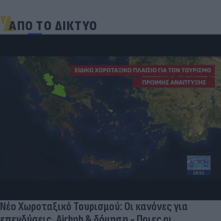
ΑΠΟ ΤΟ ΔΙΚΤΥΟ
Νέο Χωροταξικό Τουρισμού: Οι κανόνες για
επενδύσεις, Airbnb & δόμηση - Ποιες οι