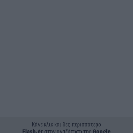
Κάνε κλικ και δες περισσότερο
Flash.gr
στην αναζήτηση της
Google