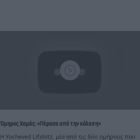
Όμηρος Χαμάς: «Πέρασα από την κόλαση»
Η Yocheved Lifshitz, μία από τις δύο ομήρους που