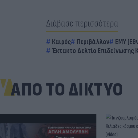
Διάβασε περισσότερα
Καιρός
Περιβάλλον
ΕΜΥ (Εθ
Έκτακτο Δελτίο Επιδείνωσης 
ΑΠΟ ΤΟ ΔΙΚΤΥΟ