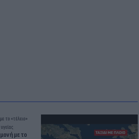
μμονή με το