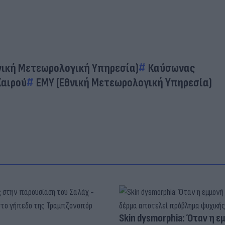
νική Μετεωρολογική Υπηρεσία)
Καύσωνας
Καιρού
EMY (Εθνική Μετεωρολογική Υπηρεσία)
Skin dysmorphia: Όταν η ε