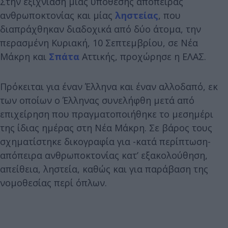
Στην εξιχνίαση μίας υπόθεσης απόπειρας
ανθρωποκτονίας και μίας
ληστείας
, που
διαπράχθηκαν διαδοχικά από δύο άτομα, την
περασμένη Κυριακή, 10 Σεπτεμβρίου, σε Νέα
Μάκρη και
Σπάτα
Αττικής, προχώρησε η ΕΛΑΣ.
Πρόκειται για έναν Έλληνα και έναν αλλοδαπό, εκ
των οποίων ο Έλληνας συνελήφθη μετά από
επιχείρηση που πραγματοποιήθηκε το μεσημέρι
της ίδιας ημέρας στη Νέα Μάκρη. Σε βάρος τους
σχηματίστηκε δικογραφία για -κατά περίπτωση-
απόπειρα ανθρωποκτονίας κατ’ εξακολούθηση,
απείθεια, ληστεία, καθώς και για παράβαση της
νομοθεσίας περί όπλων.