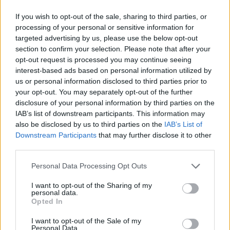
If you wish to opt-out of the sale, sharing to third parties, or
processing of your personal or sensitive information for
targeted advertising by us, please use the below opt-out
section to confirm your selection. Please note that after your
opt-out request is processed you may continue seeing
interest-based ads based on personal information utilized by
us or personal information disclosed to third parties prior to
your opt-out. You may separately opt-out of the further
disclosure of your personal information by third parties on the
IAB’s list of downstream participants. This information may
also be disclosed by us to third parties on the
IAB’s List of
Downstream Participants
that may further disclose it to other
third parties.
Please note that this website/app uses one or more Google
Personal Data Processing Opt Outs
services and may gather and store information including but
not limited to your visit or usage behaviour. You may click to
I want to opt-out of the Sharing of my
personal data.
grant or deny consent to Google and its third-party tags to
Opted In
use your data for below specified purposes in below Google
consent section.
I want to opt-out of the Sale of my
Personal Data.