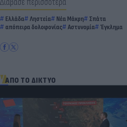
Διάβασε περισσότερα
Ελλάδα
Ληστεία
Νέα Μάκρη
Σπάτα
απόπειρα δολοφονίας
Αστυνομία
Έγκλημα
ΑΠΟ ΤΟ ΔΙΚΤΥΟ