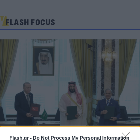
FLASH FOCUS
Flash.gr -
Do Not Process My Personal Information