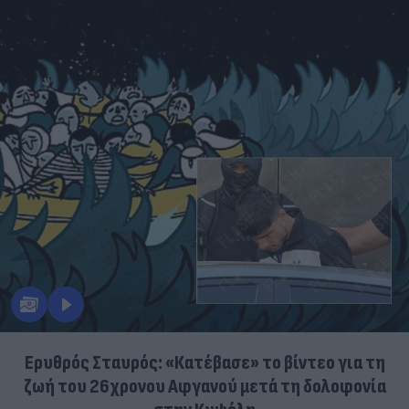
Ερυθρός Σταυρός: «Κατέβασε» το βίντεο για τη
ζωή του 26χρονου Αφγανού μετά τη δολοφονία