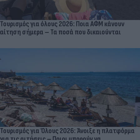
Τουρισμός για όλους 2026: Ποια ΑΦΜ κάνουν
αίτηση σήμερα – Τα ποσά που δικαιούνται
Τουρισμός για Όλους 2026: Άνοιξε η πλατφόρμα
για τις αιτήσεις – Ποιοι μπορούν να