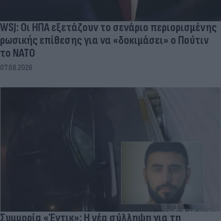
WSJ: Οι ΗΠΑ εξετάζουν το σενάριο περιορισμένης
ρωσικής επίθεσης για να «δοκιμάσει» ο Πούτιν
το ΝΑΤΟ
07.08.2026
Συμμορία «Έντικ»: Η νέα σύλληψη για τη