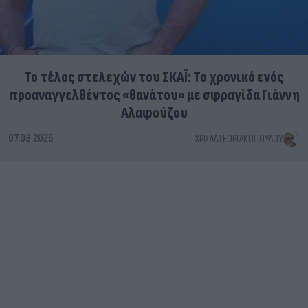
Το τέλος στελεχών του ΣΚΑΪ: Το χρονικό ενός
προαναγγελθέντος «θανάτου» με σφραγίδα Γιάννη
Αλαφούζου
07.08.2026
ΧΡΊΣΛΑ ΓΕΩΡΓΑΚΟΠΟΎΛΟΥ