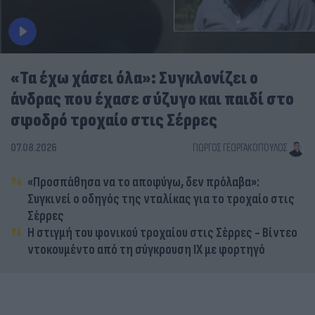
«Τα έχω χάσει όλα»: Συγκλονίζει ο
άνδρας που έχασε σύζυγο και παιδί στο
σφοδρό τροχαίο στις Σέρρες
07.08.2026
ΓΙΏΡΓΟΣ ΓΕΩΡΓΑΚΌΠΟΥΛΟΣ
«Προσπάθησα να το αποφύγω, δεν πρόλαβα»:
Συγκινεί ο οδηγός της νταλίκας για το τροχαίο στις
Σέρρες
Η στιγμή του φονικού τροχαίου στις Σέρρες - Βίντεο
ντοκουμέντο από τη σύγκρουση ΙΧ με φορτηγό