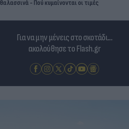
θαλασσινά - Πού κυμαίνονται οι τιμές
Για να μην μένεις στο σκοτάδι...
ακολούθησε το Flash.gr