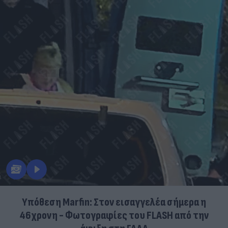
Υπόθεση Marfin: Στον εισαγγελέα σήμερα η
46χρονη - Φωτογραφίες του FLASH από την