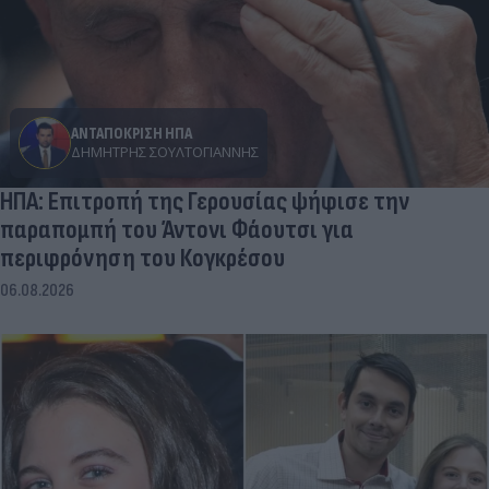
ΑΝΤΑΠΟΚΡΙΣΗ ΗΠΑ
ΔΗΜΉΤΡΗΣ ΣΟΥΛΤΟΓΙΆΝΝΗΣ
ΗΠΑ: Επιτροπή της Γερουσίας ψήφισε την
παραπομπή του Άντονι Φάουτσι για
περιφρόνηση του Κογκρέσου
06.08.2026