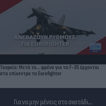
Skin dysmorphia: Όταν η εμμονή με το «τέλειο»
δέρμα αποτελεί πρόβλημα ψυχικής υγείας
Για να μην μένεις στο σκοτάδι...