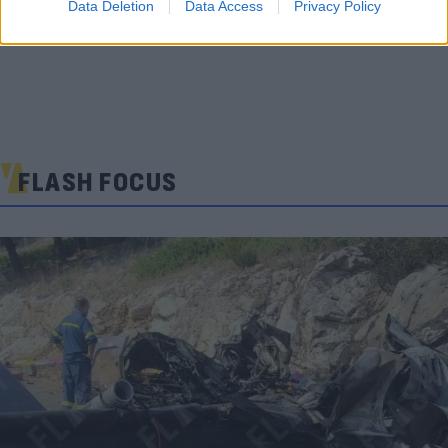
Data Deletion
Data Access
Privacy Policy
FLASH FOCUS