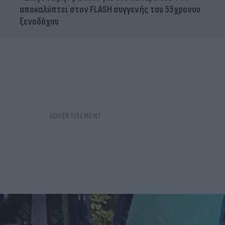
αποκαλύπτει στον FLASH συγγενής του 55χρονου
ξενοδόχου