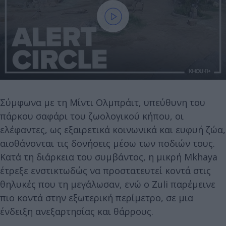
Σύμφωνα με τη Μίντι Ολμπράιτ, υπεύθυνη του
πάρκου σαφάρι του ζωολογικού κήπου, οι
ελέφαντες, ως εξαιρετικά κοινωνικά και ευφυή ζώα,
αισθάνονται τις δονήσεις μέσω των ποδιών τους.
Κατά τη διάρκεια του συμβάντος, η μικρή Mkhaya
έτρεξε ενστικτωδώς να προστατευτεί κοντά στις
θηλυκές που τη μεγάλωσαν, ενώ ο Zuli παρέμεινε
πιο κοντά στην εξωτερική περίμετρο, σε μια
ένδειξη ανεξαρτησίας και θάρρους.