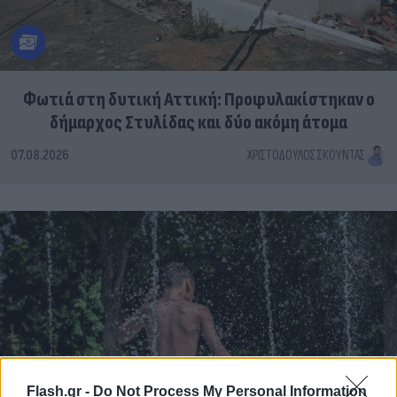
Φωτιά στη δυτική Αττική: Προφυλακίστηκαν ο
δήμαρχος Στυλίδας και δύο ακόμη άτομα
07.08.2026
ΧΡΙΣΤΌΔΟΥΛΟΣ ΣΚΟΎΝΤΑΣ
Flash.gr -
Do Not Process My Personal Information