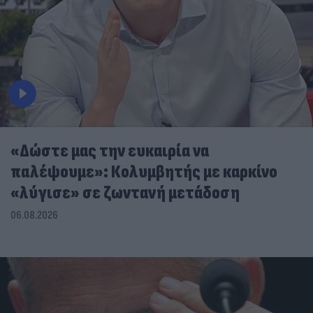
«Δώστε μας την ευκαιρία να
παλέψουμε»: Κολυμβητής με καρκίνο
«λύγισε» σε ζωντανή μετάδοση
06.08.2026