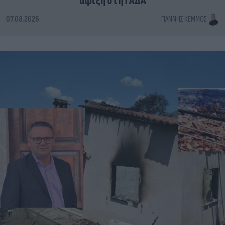
άφιξη στη ΓΑΔΑ
07.08.2026
ΓΙΆΝΝΗΣ ΚΈΜΜΟΣ