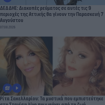
ΔΕΔΔΗΕ: Διακοπές ρεύματος σε αυτές τις 9
περιοχές της Αττικής θα γίνουν την Παρασκευή 7
Αυγούστου
07.08.2026
Ρίτα Σακελλαρίου: Τα μυστικά που εμπιστεύτηκε
στη Στανίση λίγο πριν φύγει από τη ζωή