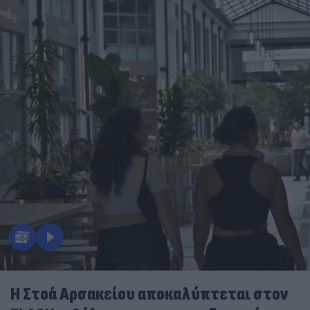
Η Στοά Αρσακείου αποκαλύπτεται στον