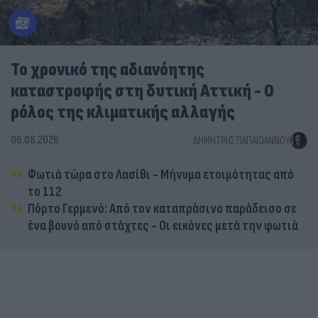
Το χρονικό της αδιανόητης
καταστροφής στη δυτική Αττική - Ο
ρόλος της κλιματικής αλλαγής
06.08.2026
ΔΗΜΉΤΡΗΣ ΠΑΠΑΪΩΆΝΝΟΥ
Φωτιά τώρα στο Λασίθι - Μήνυμα ετοιμότητας από
το 112
Πόρτο Γερμενό: Από τον καταπράσινο παράδεισο σε
ένα βουνό από στάχτες - Οι εικόνες μετά την φωτιά