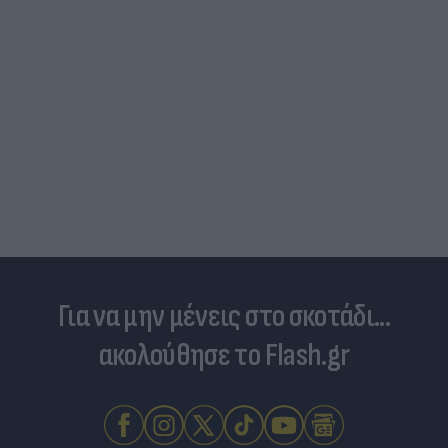
Πώς να διαλέξουμε σωστά φρέσκο ψάρι και
θαλασσινά - Πού κυμαίνονται οι τιμές
Για να μην μένεις στο σκοτάδι...
ακολούθησε το Flash.gr