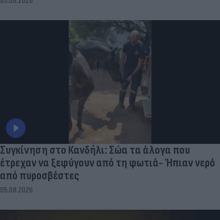
05.08.2026
Συγκίνηση στο Κανδήλι: Σώα τα άλογα που
έτρεχαν να ξεφύγουν από τη φωτιά- Ήπιαν νερό
από πυροσβέστες
05.08.2026