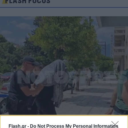
FLASH FOCUS
Flash.gr -
Do Not Process My Personal Information