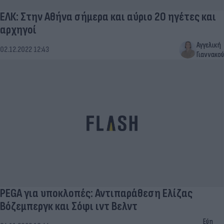
ΕΛΚ: Στην Αθήνα σήμερα και αύριο 20 ηγέτες και
αρχηγοί
Αγγελική
02.12.2022 12:43
Γιαννακού
PEGA για υποκλοπές: Αντιπαράθεση Ελίζας
Βόζεμπεργκ και Σόφι ιντ Βελντ
Εύη