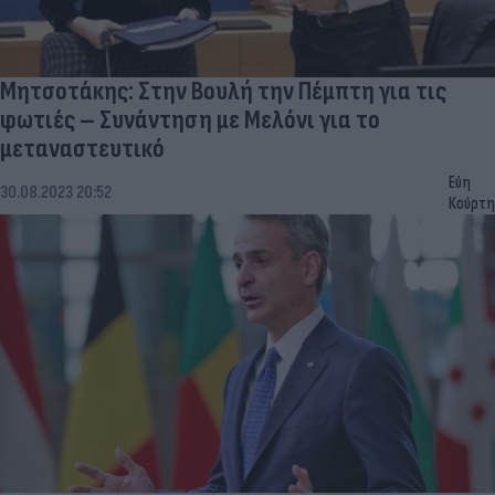
Μητσοτάκης: Στην Βουλή την Πέμπτη για τις
φωτιές – Συνάντηση με Μελόνι για το
μεταναστευτικό
Εύη
30.08.2023 20:52
Κούρτη