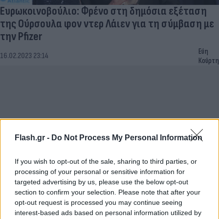
Ευρωκοινοβούλιο: Φρένο στη δημόσια εξέταση
της Ούρσουλα φον ντερ Λάιεν για τη σύμβαση με
την Pfizer
Εύη
16.02.2023 23:14
Κούρτη
Flash.gr -
Do Not Process My Personal Information
If you wish to opt-out of the sale, sharing to third parties, or
processing of your personal or sensitive information for
targeted advertising by us, please use the below opt-out
section to confirm your selection. Please note that after your
Γιώργος Κύρτσος: Θλιβερή εμφάνιση
opt-out request is processed you may continue seeing
Ασημακοπούλου και Βόζεμπεργκ στο
interest-based ads based on personal information utilized by