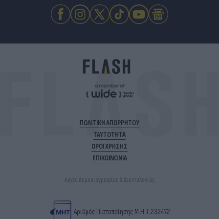
ΠΟΛΙΤΙΚΗ ΑΠΟΡΡΗΤΟΥ
ΤΑΥΤΟΤΗΤΑ
ΟΡΟΙ ΧΡΗΣΗΣ
ΕΠΙΚΟΙΝΩΝΙΑ
Αρχές Δημοσιογραφίας & Δεοντολογίας
Αριθμός Πιστοποίησης Μ.Η.Τ.232472