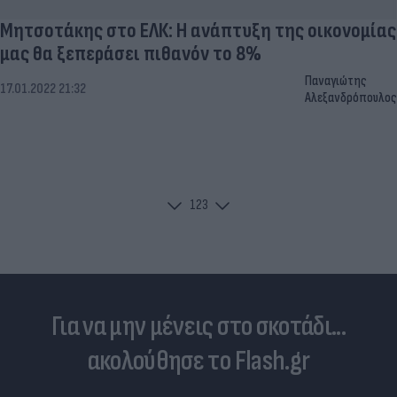
Μητσοτάκης στο ΕΛΚ: Η ανάπτυξη της οικονομίας
μας θα ξεπεράσει πιθανόν το 8%
Παναγιώτης
17.01.2022 21:32
Αλεξανδρόπουλος
1
2
3
Για να μην μένεις στο σκοτάδι...
ακολούθησε το Flash.gr