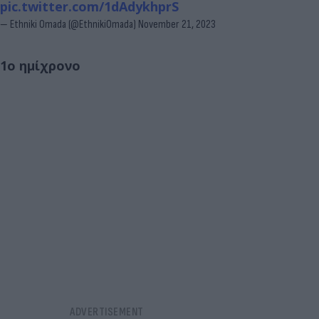
pic.twitter.com/1dAdykhprS
— Ethniki Omada (@EthnikiOmada)
November 21, 2023
1ο ημίχρονο