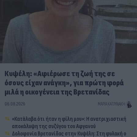
Κυψέλη: «Αφιέρωσε τη ζωή της σε
όσους είχαν ανάγκη», για πρώτη φορά
μιλά η οικογένεια της Βρετανίδας
06.08.2026
ΜΑΡΊΑ ΚΑΤΡΙΝΆΚΗ
«Κατάλαβα ότι ήταν η φίλη μου»: Η ανατριχιαστική
αποκάλυψη της συζύγου του Αφγανού
Δολοφονία Βρετανίδας στην Κυψέλη: Στη φυλακή ο