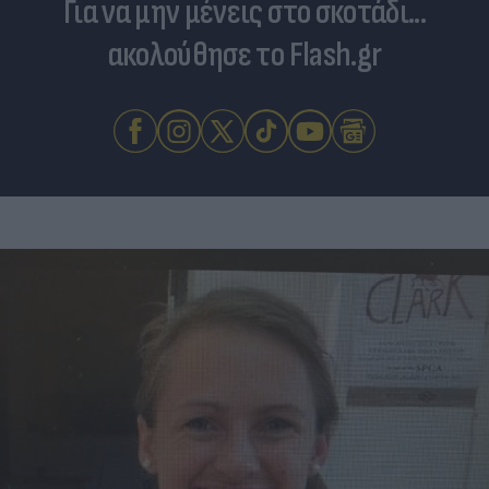
Για να μην μένεις στο σκοτάδι...
ακολούθησε το Flash.gr