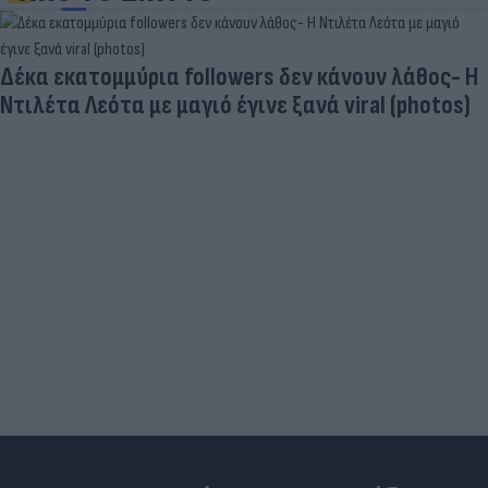
Δέκα εκατομμύρια followers δεν κάνουν λάθος- Η
Ντιλέτα Λεότα με μαγιό έγινε ξανά viral (photos)