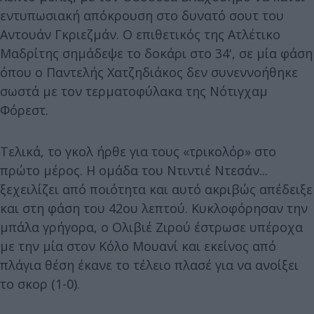
εντυπωσιακή απόκρουση στο δυνατό σουτ του
Αντουάν Γκριεζμάν. Ο επιθετικός της Ατλέτικο
Μαδρίτης σημάδεψε το δοκάρι στο 34', σε μία φάση
όπου ο Παντελής Χατζηδιάκος δεν συνεννοήθηκε
σωστά με τον τερματοφύλακα της Νότιγχαμ
Φόρεστ.
Τελικά, το γκολ ήρθε για τους «τρικολόρ» στο
πρώτο μέρος. Η ομάδα του Ντιντιέ Ντεσάν...
ξεχειλίζει από ποιότητα και αυτό ακριβώς απέδειξε
και στη φάση του 42ου λεπτού. Κυκλοφόρησαν την
μπάλα γρήγορα, ο Ολιβιέ Ζιρού έστρωσε υπέροχα
με την μία στον Κόλο Μουανί και εκείνος από
πλάγια θέση έκανε το τέλειο πλασέ για να ανοίξει
το σκορ (1-0).