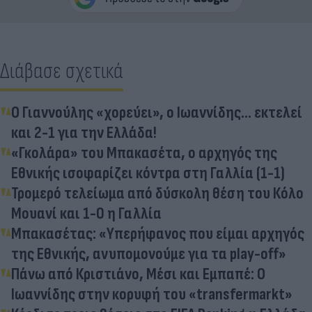
Διάβασε σχετικά
Ο Γιαννούλης «χορεύει», ο Ιωαννίδης... εκτελεί
και 2-1 για την Ελλάδα!
«Γκολάρα» του Μπακασέτα, ο αρχηγός της
Εθνικής ισοφαρίζει κόντρα στη Γαλλία (1-1)
Τρομερό τελείωμα από δύσκολη θέση του Κόλο
Μουανί και 1-0 η Γαλλία
Μπακασέτας: «Υπερήφανος που είμαι αρχηγός
της Εθνικής, ανυπομονούμε για τα play-off»
Πάνω από Κριστιάνο, Μέσι και Εμπαπέ: Ο
Ιωαννίδης στην κορυφή του «transfermarkt»