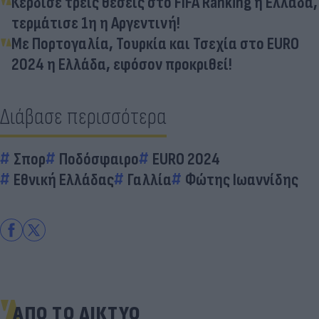
Κέρδισε τρεις θέσεις στο FIFA Ranking η Ελλάδα,
τερμάτισε 1η η Αργεντινή!
Με Πορτογαλία, Τουρκία και Τσεχία στο EURO
2024 η Ελλάδα, εφόσον προκριθεί!
Διάβασε περισσότερα
Σπορ
Ποδόσφαιρο
EURO 2024
Εθνική Ελλάδας
Γαλλία
Φώτης Ιωαννίδης
ΑΠΟ ΤΟ ΔΙΚΤΥΟ