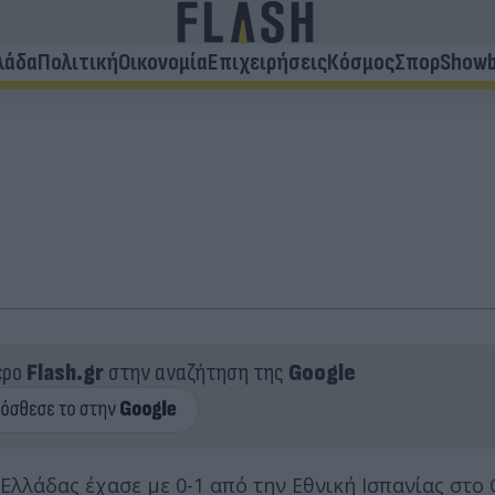
λάδα
Πολιτική
Οικονομία
Επιχειρήσεις
Κόσμος
Σπορ
Showb
ερο
Flash.gr
στην αναζήτηση της
Google
 Ελλάδας έχασε με 0-1 από την Εθνική Ισπανίας στο 