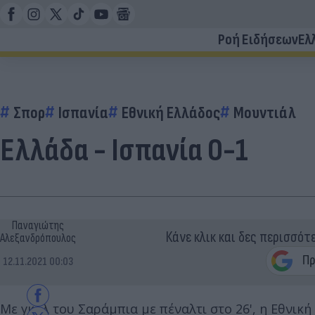
Ροή Ειδήσεων
Ελ
Σπορ
Ισπανία
Εθνική Ελλάδος
Μουντιάλ
Ελλάδα - Ισπανία 0-1
Παναγιώτης
Κάνε κλικ και δες περισσότ
Αλεξανδρόπουλος
12.11.2021 00:03
Με γκολ του Σαράμπια με πέναλτι στο 26', η Εθνική