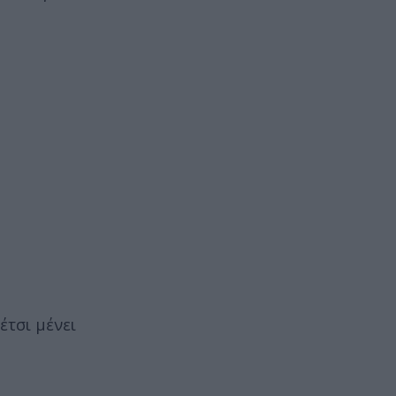
έτσι μένει