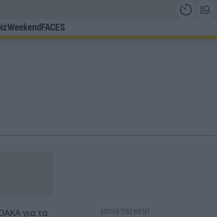
iz
Weekend
FACES
ΟΑΚΑ για τα