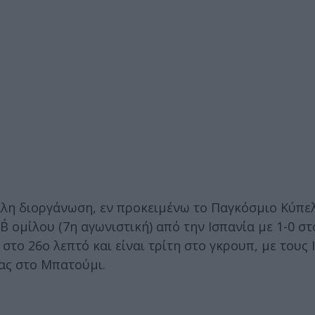
άλη διοργάνωση, εν προκειμένω το Παγκόσμιο Κύπε
Β΄ ομίλου (7η αγωνιστική) από την Ισπανία με 1-0 σ
το 26ο λεπτό και είναι τρίτη στο γκρουπ, με τους 
ας στο Μπατούμι.