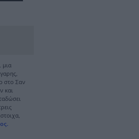
 μια
γαρης,
ο στο Σαν
ν και
εταδώσει
ρεις
ίστοιχα,
ος.