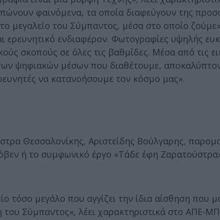
πώνουν φαινόμενα, τα οποία διαφεύγουν της προσ
ο μεγαλείο του Σύμπαντος, μέσα στο οποίο ζούμε»
ι ερευνητικό ενδιαφέρον. Φωτογραφίες υψηλής ευκ
κούς σκοπούς σε όλες τις βαθμίδες. Μέσα από τις ε
των ψηφιακών μέσων που διαθέτουμε, αποκαλύπτον
ρευνητές να κατανοήσουμε τον κόσμο μας».
στρα Θεσσαλονίκης, Αριστείδης Βούλγαρης, παρομο
τόβεν ή το συμφωνικό έργο «Τάδε έφη Ζαρατούστρα
ίο τόσο μεγάλο που αγγίζει την ίδια αίσθηση που μ
 του Σύμπαντος», λέει χαρακτηριστικά στο ΑΠΕ-ΜΠ