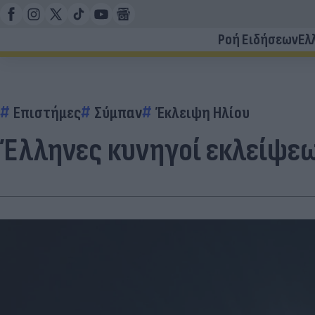
Ροή Ειδήσεων
Ελ
Επιστήμες
Σύμπαν
Έκλειψη Ηλίου
Έλληνες κυνηγοί εκλείψεω