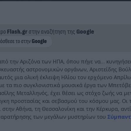
ερο
Flash.gr
στην αναζήτηση της
Google
από την Αριζόνα των ΗΠΑ, όπου πήγε να… κυνηγήσει
σκευαστής αστρονομικών οργάνων, Αριστείδης Βούλ
 αυτός μια ολική έκλειψη Ηλίου τον ερχόμενο Απρίλι
με τα πιο συγκλονιστικά μουσικά έργα των Μπετόβε
σίλης Μεταλληνός, έχει θέσει ως στόχο ζωής να μ
κη προστασίας και σεβασμού του κόσμου μας. Οι τ
, στην Αθήνα, τη Θεσσαλονίκη και την Κέρκυρα, αντ
 παρατήρησης των μεγάλων μυστηρίων του
Σύμπαντ