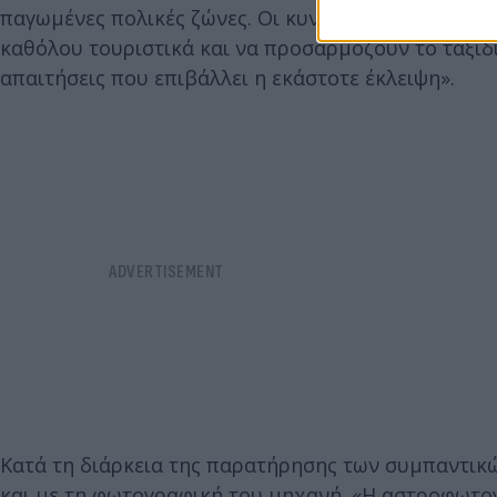
παγωμένες πολικές ζώνες. Οι κυνηγοί εκλείψεων αν
καθόλου τουριστικά και να προσαρμόζουν το ταξιδι
απαιτήσεις που επιβάλλει η εκάστοτε έκλειψη».
Κατά τη διάρκεια της παρατήρησης των συμπαντικώ
και με τη φωτογραφική του μηχανή. «Η αστροφωτογρ