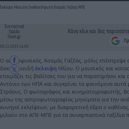
Έκλειψη Ηλία στο Svalbard/φωτό Κοσμάς Γαζέας/ΑΠΕ
Συντακτική
Κάνε κλικ και δες περισσότ
Ομάδα
Flash.gr
05.11.2023 14:05
Ο αστροφυσικός, Κοσμάς Γαζέας, μόλις επέστρεψε 
δακτυλιοειδή
έκλειψη
Ηλίου. Ο μουσικός και κατα
ετοιμάζει τις βαλίτσες του για να παρατηρήσει και
Αντόνιο των ΗΠΑ και συγκρίνει τα φαινόμενα αυτά 
Στράους. Ο φωτογράφος και κινηματογραφιστής, Βα
μέσω της αστροφωτογραφίας μηνύματα για την ανάγ
κυνηγοί εκλείψεων, με διαφορετική έδρα ο καθένας
μιλούν στο ΑΠΕ-ΜΠΕ για τα συναρπαστικά ταξίδια