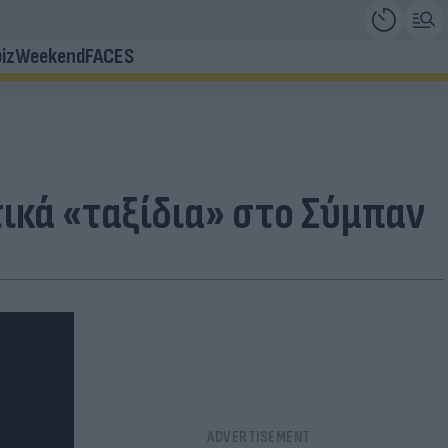
iz
Weekend
FACES
ικά «ταξίδια» στο Σύμπαν