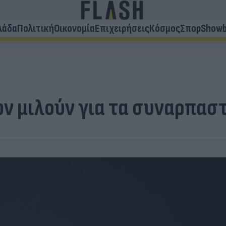
λάδα
Πολιτική
Οικονομία
Επιχειρήσεις
Κόσμος
Σπορ
Showb
ν μιλούν για τα συναρπαστ