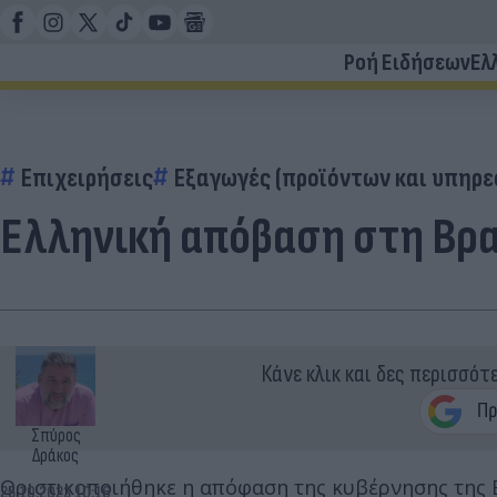
Ροή Ειδήσεων
Ελ
Επιχειρήσεις
Εξαγωγές (προϊόντων και υπηρε
Ελληνική απόβαση στη Βραζι
Κάνε κλικ και δες περισσότ
Σπύρος
Δράκος
Οριστικοποιήθηκε η απόφαση της κυβέρνησης της Βρ
25.10.2023 10:16