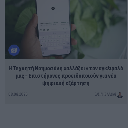
Η Τεχνητή Νοημοσύνη «αλλάζει» τον εγκέφαλό
μας - Eπιστήμονες προειδοποιούν για νέα
ψηφιακή εξάρτηση
08.08.2026
ΒΑΣΊΛΗΣ ΛΑΔΙΆΣ