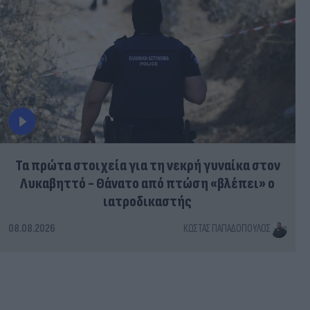
Τα πρώτα στοιχεία για τη νεκρή γυναίκα στον
Λυκαβηττό - Θάνατο από πτώση «βλέπει» ο
ιατροδικαστής
08.08.2026
ΚΏΣΤΑΣ ΠΑΠΑΔΌΠΟΥΛΟΣ