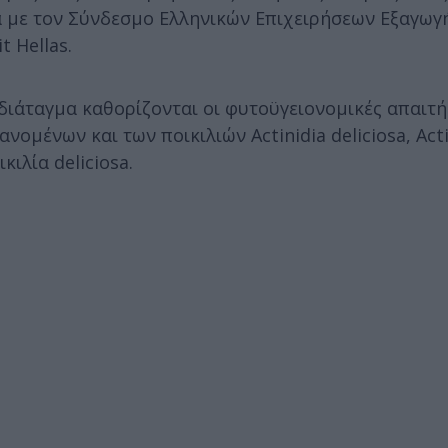
α με τον Σύνδεσμο Ελληνικών Επιχειρήσεων Εξαγωγ
t Hellas.
ιάταγμα καθορίζονται οι φυτοϋγειονομικές απαιτήσ
ομένων και των ποικιλιών Actinidia deliciosa, Acti
ικιλία deliciosa.