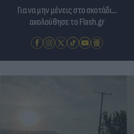
Για να μην μένεις στο σκοτάδι...
ακολούθησε το Flash.gr