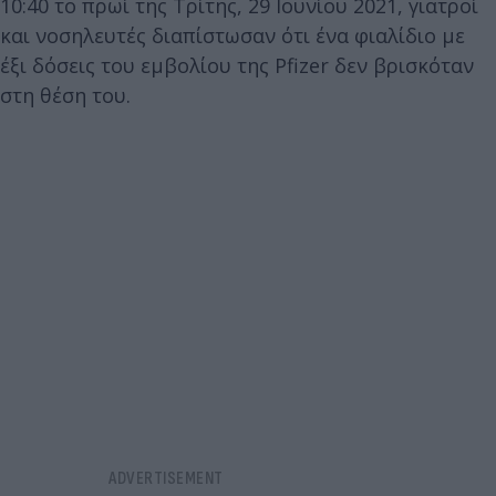
10:40 το πρωί της Τρίτης, 29 Ιουνίου 2021, γιατροί
και νοσηλευτές διαπίστωσαν ότι ένα φιαλίδιο με
έξι δόσεις του εμβολίου της Pfizer δεν βρισκόταν
στη θέση του.