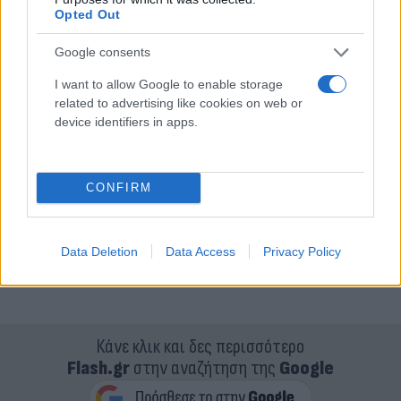
Opted Out
Google consents
I want to allow Google to enable storage
related to advertising like cookies on web or
device identifiers in apps.
CONFIRM
Data Deletion
Data Access
Privacy Policy
Κάνε κλικ και δες περισσότερο
Flash.gr
στην αναζήτηση της
Google