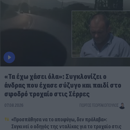
«Τα έχω χάσει όλα»: Συγκλονίζει ο
άνδρας που έχασε σύζυγο και παιδί στο
σφοδρό τροχαίο στις Σέρρες
07.08.2026
ΓΙΏΡΓΟΣ ΓΕΩΡΓΑΚΌΠΟΥΛΟΣ
«Προσπάθησα να το αποφύγω, δεν πρόλαβα»:
Συγκινεί ο οδηγός της νταλίκας για το τροχαίο στις