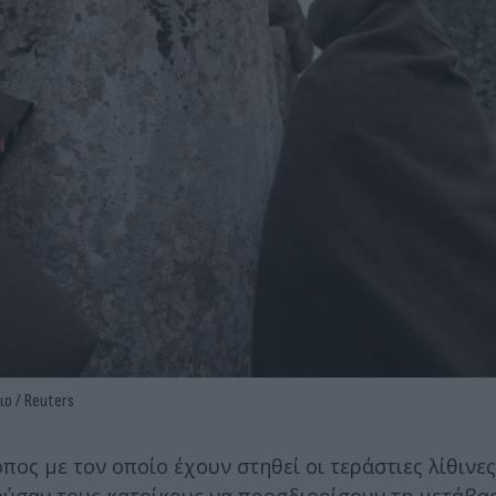
ιο / Reuters
ος με τον οποίο έχουν στηθεί οι τεράστιες λίθινες
θούσαν τους κατοίκους να προσδιορίσουν τη μετάβα