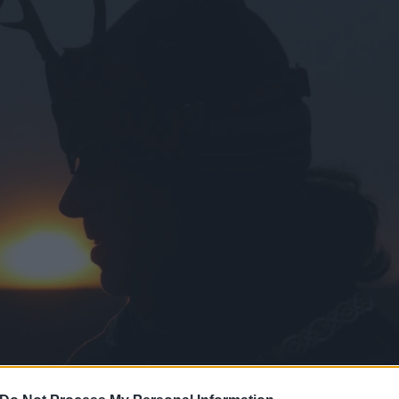
ιο / Reuters