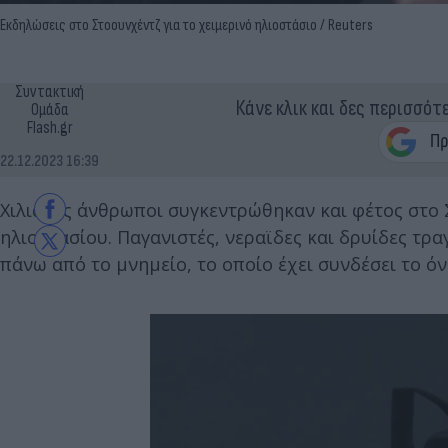
Εκδηλώσεις στο Στοουνχέντζ για το χειμερινό ηλιοστάσιο / Reuters
Συντακτική
Κάνε κλικ και δες περισσότ
Ομάδα
Flash.gr
22.12.2023 16:39
Χιλιάδες άνθρωποι συγκεντρώθηκαν και φέτος στο 
ηλιοστασίου. Παγανιστές, νεραϊδες και δρυίδες τρ
πάνω από το μνημείο, το οποίο έχει συνδέσει το ό