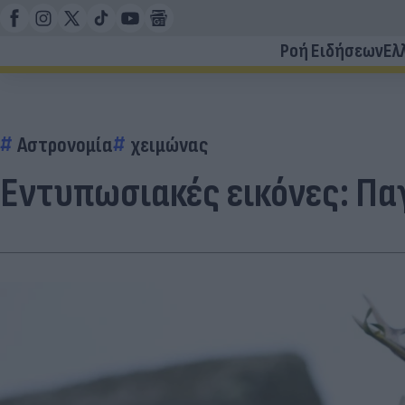
Ροή Ειδήσεων
Ελ
Αστρονομία
χειμώνας
Εντυπωσιακές εικόνες: Παγ