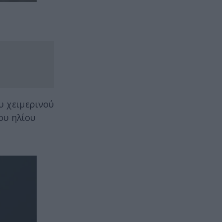
υ χειμερινού
ου ηλίου