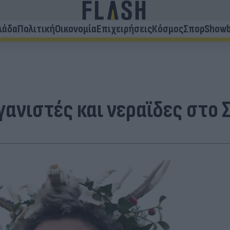
λάδα
Πολιτική
Οικονομία
Επιχειρήσεις
Κόσμος
Σπορ
Showb
ανιστές και νεραϊδες στο 