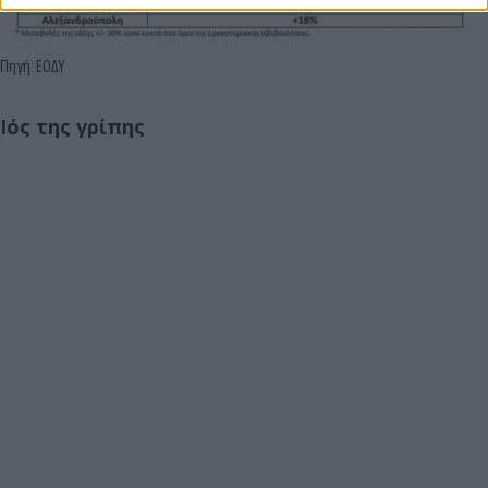
Πηγή: ΕΟΔΥ
Ιός της γρίπης