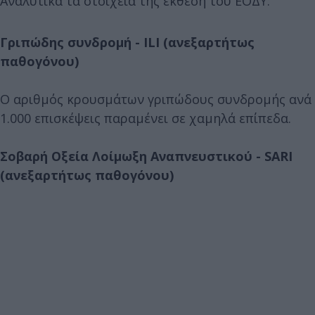
Αναλυτικά τα στοιχεία της έκθεση του ΕΟΔΥ:
Γριπώδης συνδρομή - ILI (ανεξαρτήτως
παθογόνου)
Ο αριθμός κρουσμάτων γριπώδους συνδρομής ανά
1.000 επισκέψεις παραμένει σε χαμηλά επίπεδα.
Σοβαρή Οξεία Λοίμωξη Αναπνευστικού - SARI
(ανεξαρτήτως παθογόνου)