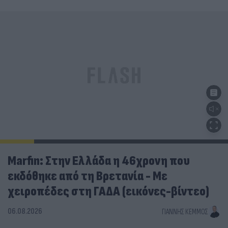
Marfin: Στην Ελλάδα η 46χρονη που
εκδόθηκε από τη Βρετανία - Με
χειροπέδες στη ΓΑΔΑ (εικόνες-βίντεο)
06.08.2026
ΓΙΆΝΝΗΣ ΚΈΜΜΟΣ