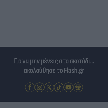
Για να μην μένεις στο σκοτάδι...
ακολούθησε το Flash.gr