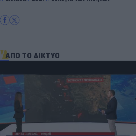
ΑΠΟ ΤΟ ΔΙΚΤΥΟ