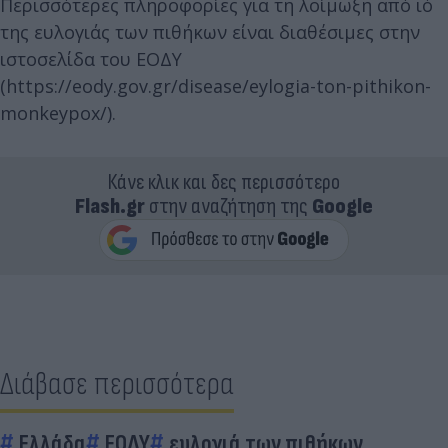
Περισσότερες πληροφορίες για τη λοίμωξη από ιό
της ευλογιάς των πιθήκων είναι διαθέσιμες στην
ιστοσελίδα του ΕΟΔΥ
(https://eody.gov.gr/disease/eylogia-ton-pithikon-
monkeypox/).
Κάνε κλικ και δες περισσότερο
Flash.gr
στην αναζήτηση της
Google
Διάβασε περισσότερα
Ελλάδα
ΕΟΔΥ
ευλογιά των πιθήκων