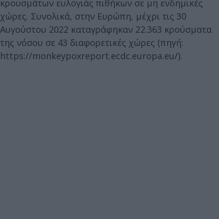
κρουσμάτων ευλογιάς πιθήκων σε μη ενδημικές
χώρες. Συνολικά, στην Ευρώπη, μέχρι τις 30
Αυγούστου 2022 καταγράφηκαν 22.363 κρούσματα
της νόσου σε 43 διαφορετικές χώρες (πηγή:
https://monkeypoxreport.ecdc.europa.eu/).