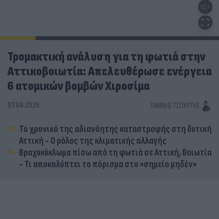
Τρομακτική ανάλυση για τη φωτιά στην
Αττικοβοιωτία: Απελευθέρωσε ενέργεια
6 ατομικών βομβών Χιροσίμα
07.08.2026
ΓΙΆΝΝΗΣ ΤΣΟΎΡΤΗΣ
Το χρονικό της αδιανόητης καταστροφής στη δυτική
Αττική - Ο ρόλος της κλιματικής αλλαγής
Βραχυκύκλωμα πίσω από τη φωτιά σε Αττική, Βοιωτία
- Τι αποκαλύπτει το πόρισμα στο «σημείο μηδέν»