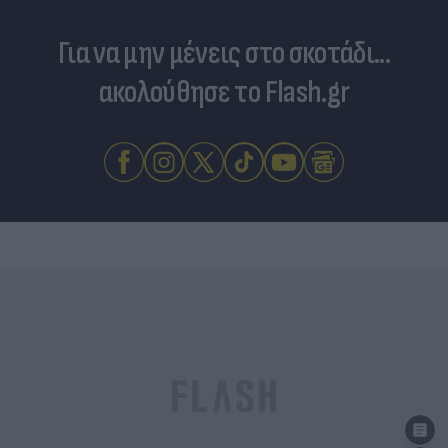
Για να μην μένεις στο σκοτάδι...
ακολούθησε το Flash.gr