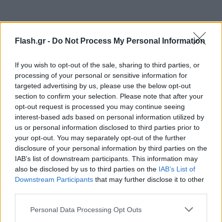
Flash.gr -
Do Not Process My Personal Information
If you wish to opt-out of the sale, sharing to third parties, or
processing of your personal or sensitive information for
targeted advertising by us, please use the below opt-out
section to confirm your selection. Please note that after your
opt-out request is processed you may continue seeing
interest-based ads based on personal information utilized by
us or personal information disclosed to third parties prior to
your opt-out. You may separately opt-out of the further
disclosure of your personal information by third parties on the
IAB’s list of downstream participants. This information may
also be disclosed by us to third parties on the
IAB’s List of
Downstream Participants
that may further disclose it to other
third parties.
Please note that this website/app uses one or more Google
Personal Data Processing Opt Outs
services and may gather and store information including but