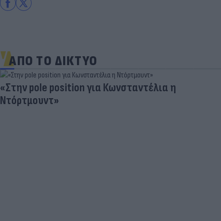
ΑΠΟ ΤΟ ΔΙΚΤΥΟ
«Στην pole position για Κωνσταντέλια η
Ντόρτμουντ»