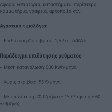
Αφορά: Εστιατόρια, καταστήματα, περίπτερα,
κομμωτήρια, γραφεία, αρτοποιία κτλ.
Αγροτικά τιμολόγια:
– Επιδότηση Οκτωβρίου: 1,5 λεπτό/kWh
Παράδειγμα επιδότησης ρεύματος
– Μέση κατανάλωση: 500 Kwh/μήνα
– Χωρίς ακρίβεια: 55 €/μήνα
– Με επιδότηση: 70 €/μήνα (+ 15 €/μήνα ή + 60
€/4μηνο)