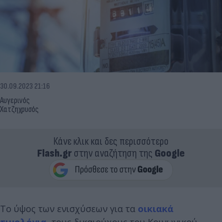
30.09.2023 21:16
Αυγερινός
Χατζηχρυσός
Κάνε κλικ και δες περισσότερο
Flash.gr
στην αναζήτηση της
Google
To ύψος των ενισχύσεων για τα
οικιακά
τιμολόγια
, τους δικαιούχους του Κοινωνικού