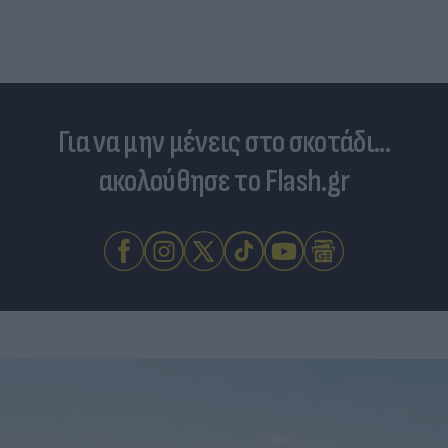
Για να μην μένεις στο σκοτάδι...
ακολούθησε το Flash.gr