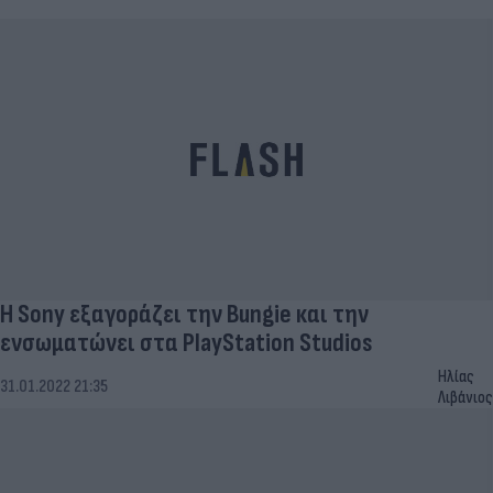
H Sony εξαγοράζει την Bungie και την
ενσωματώνει στα PlayStation Studios
Ηλίας
31.01.2022 21:35
Λιβάνιος