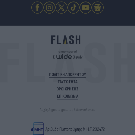
ΠΟΛΙΤΙΚΗ ΑΠΟΡΡΗΤΟΥ
ΤΑΥΤΟΤΗΤΑ
ΟΡΟΙ ΧΡΗΣΗΣ
ΕΠΙΚΟΙΝΩΝΙΑ
Αρχές Δημοσιογραφίας & Δεοντολογίας
Αριθμός Πιστοποίησης Μ.Η.Τ.232472