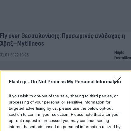
Fly over Θεσσαλονίκης: Προσωρινός ανάδοχος η
Άβαξ–Mytilineos
Μαρία
31.01.2022 13:25
Ευσταθίου
Flash.gr -
Do Not Process My Personal Information
If you wish to opt-out of the sale, sharing to third parties, or
processing of your personal or sensitive information for
targeted advertising by us, please use the below opt-out
section to confirm your selection. Please note that after your
opt-out request is processed you may continue seeing
interest-based ads based on personal information utilized by