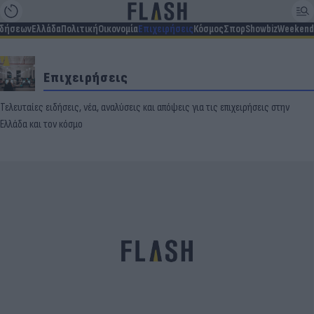
ιδήσεων
Ελλάδα
Πολιτική
Οικονομία
Επιχειρήσεις
Κόσμος
Σπορ
Showbiz
Weekend
Επιχειρήσεις
Τελευταίες ειδήσεις, νέα, αναλύσεις και απόψεις για τις επιχειρήσεις στην
Ελλάδα και τον κόσμο