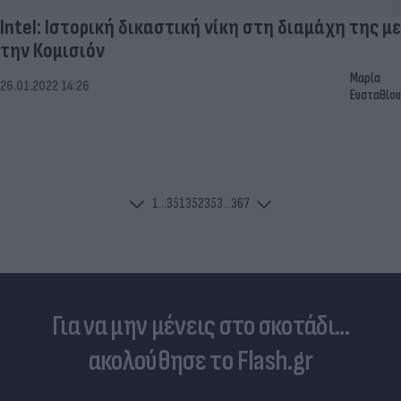
Intel: Ιστορική δικαστική νίκη στη διαμάχη της με
την Κομισιόν
Μαρία
26.01.2022 14:26
Ευσταθίου
1
...
351
352
353
...
367
Για να μην μένεις στο σκοτάδι...
ακολούθησε το Flash.gr