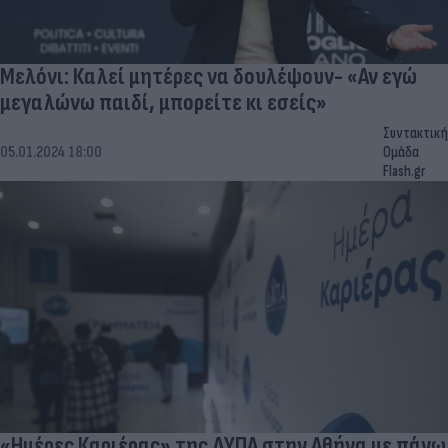
Μελόνι: Καλεί μητέρες να δουλέψουν- «Αν εγώ
μεγαλώνω παιδί, μπορείτε κι εσείς»
Συντακτική
05.01.2024 18:00
Ομάδα
Flash.gr
«Ημέρες Καριέρας» της ΔΥΠΑ στην Αθήνα με πάνω