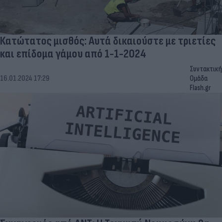
Κατώτατος μισθός: Αυτά δικαιούστε με τριετίες
και επίδομα γάμου από 1-1-2024
Συντακτική
16.01.2024 17:29
Ομάδα
Flash.gr