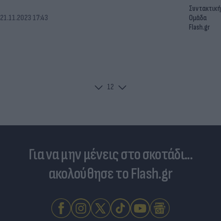
Συντακτική
21.11.2023 17:43
Ομάδα
Flash.gr
1
2
Για να μην μένεις στο σκοτάδι...
ακολούθησε το Flash.gr