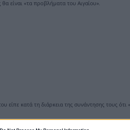
 θα είναι «τα προβλήματα του Αιγαίου».
υ είπε κατά τη διάρκεια της συνάντησης τους ότι 
εργασίας στις αρχές του επόμενου έτους. Επί του