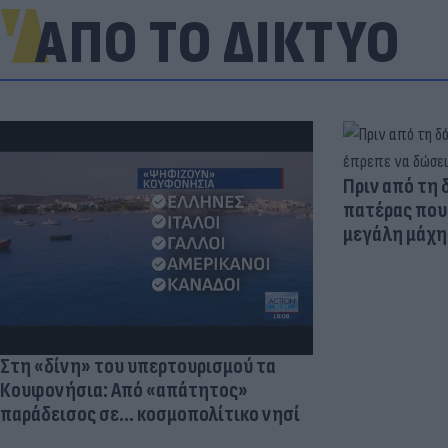
ΑΠΟ ΤΟ ΔΙΚΤΥΟ
Πριν από τη 
πατέρας που 
μεγάλη μάχη 
Στη «δίνη» του υπερτουρισμού τα
Κουφονήσια: Από «απάτητος»
παράδεισος σε... κοσμοπολίτικο νησί