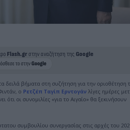
ερο
Flash.gr
στην αναζήτηση της
Google
α δειλά βήματα στη συζήτηση για την οριοθέτηση 
Φιντάν, ο
Ρετζέπ Ταγίπ Ερντογάν
λίγες ημέρες μετ
νει ότι οι συνομιλίες «για το Αιγαίο» θα ξεκινήσουν
τατου συμβουλίου συνεργασίας στις αρχές του 202