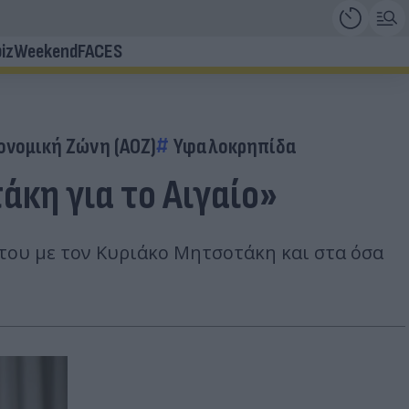
iz
Weekend
FACES
ονομική Ζώνη (ΑΟΖ)
Υφαλοκρηπίδα
άκη για το Αιγαίο»
του με τον Κυριάκο Μητσοτάκη και στα όσα