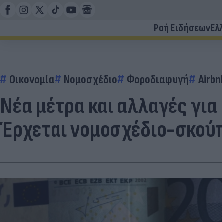
Ροή Ειδήσεων
Ελ
Οικονομία
Νομοσχέδιο
Φοροδιαφυγή
Airbn
Νέα μέτρα και αλλαγές για
Έρχεται νομοσχέδιο-σκού