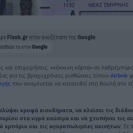
ερο
Flash.gr
στην αναζήτηση της
Google
 και επιχειρήσεις, «κόκκινη κάρτα» σε λαθρέμπορο
ίας για τις βραχυχρόνιες μισθώσεις τύπου
Airbnb
φ
υγής
που αναμένεται να κατατεθεί στη Βουλή στο τ
καλύψει κρυφά εισοδήματα, να κλείσει τις διόδ
πορίου στα υγρά καύσιμα και να χτυπήσει τις 
ό εμπόριο και τις αγοραπωλησίες ακινήτων
. Σε