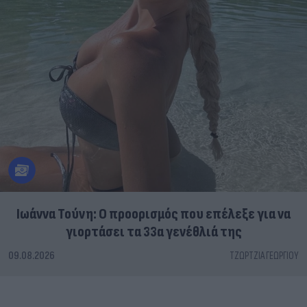
Ιωάννα Τούνη: Ο προορισμός που επέλεξε για να
γιορτάσει τα 33α γενέθλιά της
09.08.2026
ΤΖΏΡΤΖΙΑ ΓΕΩΡΓΊΟΥ