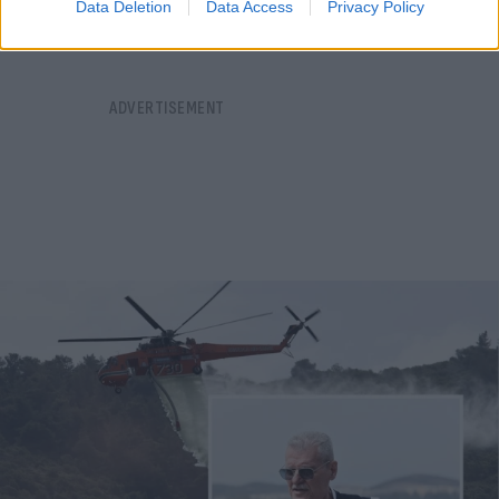
Data Deletion
Data Access
Privacy Policy