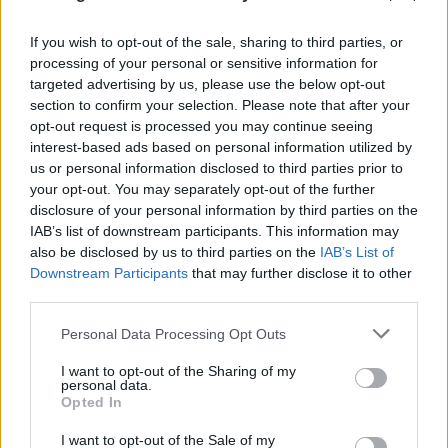
If you wish to opt-out of the sale, sharing to third parties, or
processing of your personal or sensitive information for
targeted advertising by us, please use the below opt-out
section to confirm your selection. Please note that after your
opt-out request is processed you may continue seeing
interest-based ads based on personal information utilized by
us or personal information disclosed to third parties prior to
your opt-out. You may separately opt-out of the further
disclosure of your personal information by third parties on the
IAB’s list of downstream participants. This information may
FLASH FOCUS
also be disclosed by us to third parties on the
IAB’s List of
Downstream Participants
that may further disclose it to other
third parties.
Please note that this website/app uses one or more Google
Personal Data Processing Opt Outs
services and may gather and store information including but
not limited to your visit or usage behaviour. You may click to
I want to opt-out of the Sharing of my
personal data.
grant or deny consent to Google and its third-party tags to
Opted In
use your data for below specified purposes in below Google
consent section.
I want to opt-out of the Sale of my