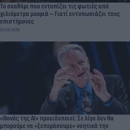
Το σκαθάρι που εντοπίζει τις φωτιές από
χιλιόμετρα μακριά – Γιατί εντυπωσιάζει τους
επιστήμονες
09.08.2026
«Νονός της AI» προειδοποιεί: Σε λίγο δεν θα
μπορούμε να «ξεπεράσουμε» νοητικά την