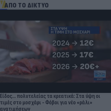
ΑΠΟ ΤΟ ΔΙΚΤΥΟ
Πριν από τη δόξα, υπήρξε ένας πατέρας που
έπρεπε να δώσει μια μεγάλη μάχη για τον γιο του