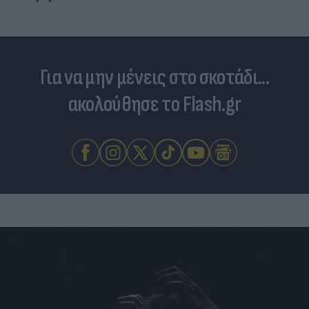
Για να μην μένεις στο σκοτάδι...
ακολούθησε το Flash.gr