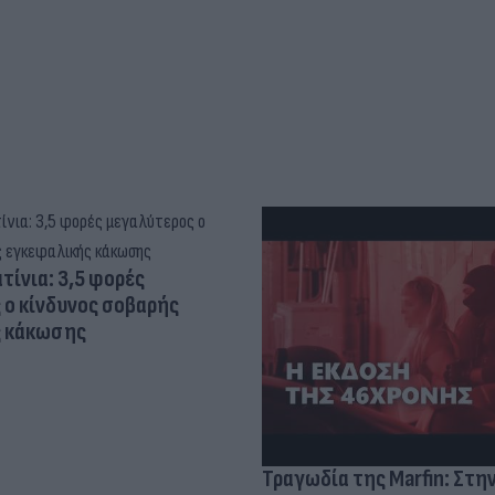
τίνια: 3,5 φορές
 ο κίνδυνος σοβαρής
ς κάκωσης
Τραγωδία της Marfin: Στη