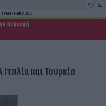
iz
Weekend
FACES
την περιοχή
Ιταλία και Τουρκία