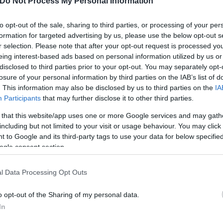
Do Not Process My Personal Information
to opt-out of the sale, sharing to third parties, or processing of your per
formation for targeted advertising by us, please use the below opt-out s
r selection. Please note that after your opt-out request is processed y
eing interest-based ads based on personal information utilized by us or
disclosed to third parties prior to your opt-out. You may separately opt-
losure of your personal information by third parties on the IAB’s list of
ενδιαφέρον από κάποια άλλη χώρα θα πρέπει να θεω
. This information may also be disclosed by us to third parties on the
IA
Participants
that may further disclose it to other third parties.
σπονδία θα πει «ναι» σε Ιταλούς και Τούρκους, εν
στο Euro 2028.
 that this website/app uses one or more Google services and may gath
including but not limited to your visit or usage behaviour. You may click 
 to Google and its third-party tags to use your data for below specifi
ι πλέον για το 2032, παραμένει μια υποψηφιότητα γ
ogle consent section.
, η κοινή των Αγγλίας, Βόρειας Ιρλανδίας, Ιρλανδί
l Data Processing Opt Outs
o opt-out of the Sharing of my personal data.
In