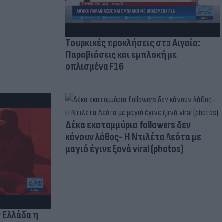
Τουρκικές προκλήσεις στο Αιγαίο:
Παραβιάσεις και εμπλοκή με
οπλισμένα F16
Δέκα εκατομμύρια followers δεν
κάνουν λάθος- Η Ντιλέτα Λεότα με
μαγιό έγινε ξανά viral (photos)
ν Ελλάδα η