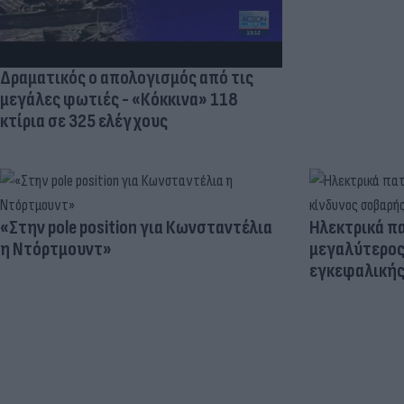
Δραματικός ο απολογισμός από τις
μεγάλες φωτιές - «Κόκκινα» 118
κτίρια σε 325 ελέγχους
«Στην pole position για Κωνσταντέλια
Ηλεκτρικά πα
η Ντόρτμουντ»
μεγαλύτερος
εγκεφαλική