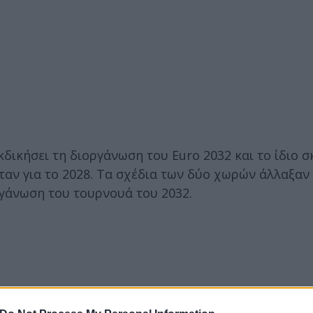
εκδικήσει τη διοργάνωση του Euro 2032 και το ίδιο 
ταν για το 2028. Τα σχέδια των δύο χωρών άλλαξαν 
γάνωση του τουρνουά του 2032.