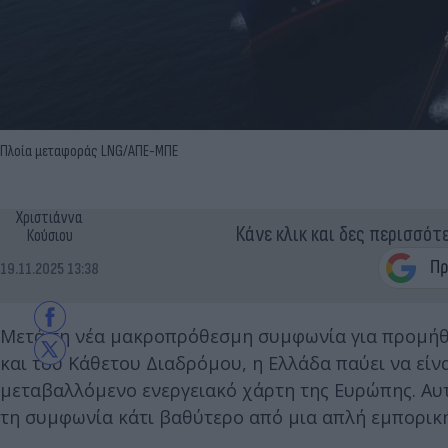
Πλοία μεταφοράς LNG/ΑΠΕ-ΜΠΕ
Χριστιάννα
Κάνε κλικ και δες περισσότ
Κούσιου
19.11.2025 13:38
Μετά τη νέα μακροπρόθεσμη συμφωνία για προμή
και του Κάθετου Διαδρόμου, η Ελλάδα παύει να είνα
μεταβαλλόμενο ενεργειακό χάρτη της Ευρώπης. Αυτ
τη συμφωνία κάτι βαθύτερο από μια απλή εμπορική