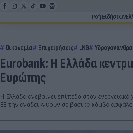
Ροή Ειδήσεων
Ελ
Οικονομία
Επιχειρήσεις
LNG
Υδρογονάνθρα
Eurobank: Η Ελλάδα κεντρ
Ευρώπης
Η Ελλάδα ανεβαίνει επίπεδο στον ενεργειακό 
ΕΕ την αναδεικνύουν σε βασικό κόμβο ασφάλε