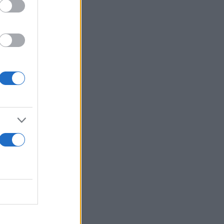
ουν από τη
 ελληνικών