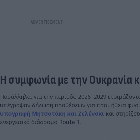
Η συμφωνία με την Ουκρανία κ
Παράλληλα, για την περίοδο 2026–2029 ετοιμάζοντ
υπέγραψαν δήλωση προθέσεων για προμήθεια φυσι
υπογραφή Μητσοτάκη και Ζελένσκι
και στηρίζετ
ενεργειακό διάδρομο Route 1.