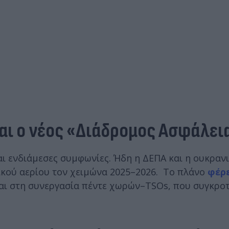
αι ο νέος «Διάδρομος Ασφάλει
αι ενδιάμεσες συμφωνίες. Ήδη η ΔΕΠΑ και η ουκραν
κού αερίου τον χειμώνα 2025–2026. Το πλάνο
φέρε
αι στη συνεργασία πέντε χωρών–TSOs, που συγκρο