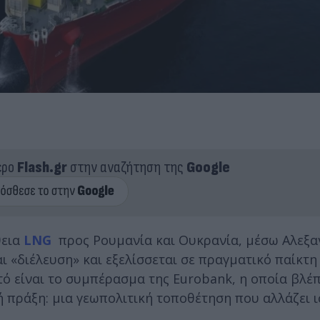
ερο
Flash.gr
στην αναζήτηση της
Google
θεια
LNG
προς Ρουμανία και Ουκρανία, μέσω Αλεξ
ι «διέλευση» και εξελίσσεται σε πραγματικό παίκτη
ό είναι το συμπέρασμα της Eurobank, η οποία βλέ
 πράξη: μια γεωπολιτική τοποθέτηση που αλλάζει ι