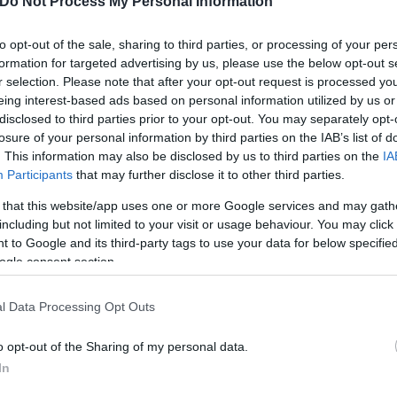
Do Not Process My Personal Information
to opt-out of the sale, sharing to third parties, or processing of your per
formation for targeted advertising by us, please use the below opt-out s
r selection. Please note that after your opt-out request is processed y
eing interest-based ads based on personal information utilized by us or
disclosed to third parties prior to your opt-out. You may separately opt-
losure of your personal information by third parties on the IAB’s list of
. This information may also be disclosed by us to third parties on the
IA
Participants
that may further disclose it to other third parties.
 that this website/app uses one or more Google services and may gath
including but not limited to your visit or usage behaviour. You may click 
 to Google and its third-party tags to use your data for below specifi
ogle consent section.
l Data Processing Opt Outs
o opt-out of the Sharing of my personal data.
In