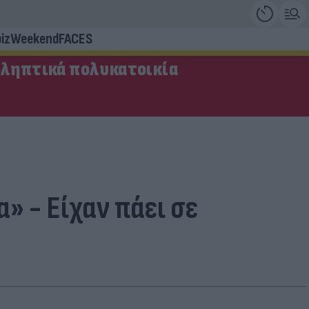
iz
Weekend
FACES
οληπτικά πολυκατοικία
» - Είχαν πάει σε