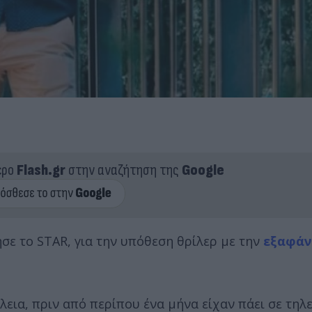
ερο
Flash.gr
στην αναζήτηση της
Google
ε το STAR, για την υπόθεση θρίλερ με την
εξαφάν
εια, πριν από περίπου ένα μήνα είχαν πάει σε τηλ