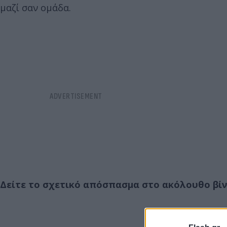
μαζί σαν ομάδα.
Δείτε το σχετικό απόσπασμα στο ακόλουθο βίντ