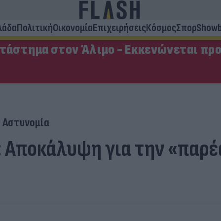
λάδα
Πολιτική
Οικονομία
Επιχειρήσεις
Κόσμος
Σπορ
Showb
ατάστημα στον Άλιμο - Εκκενώνεται πρ
Αστυνομία
 Αποκάλυψη για την «παρέα