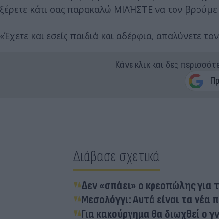
ξέρετε κάτι σας παρακαλώ ΜΙΛΉΣΤΕ να τον βρούμε γ
«Έχετε και εσείς παιδιά και αδέρφια, απαλύνετε το
Κάνε κλικ και δες περισσότ
Διάβασε σχετικά
Δεν «σπάει» ο κρεοπώλης για 
Μεσολόγγι: Αυτά είναι τα νέα
Για κακούργημα θα διωχθεί ο 