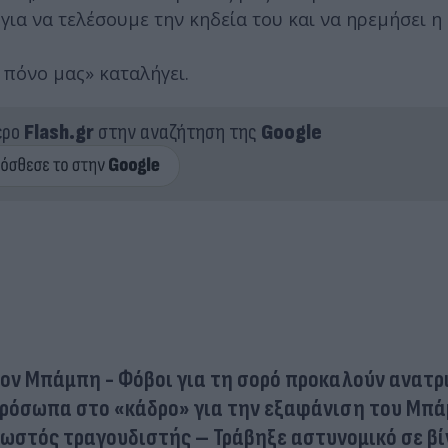
ια να τελέσουμε την κηδεία του και να ηρεμήσει η
ν πόνο μας» καταλήγει.
ερο
Flash.gr
στην αναζήτηση της
Google
τον Μπάμπη - Φόβοι για τη σορό προκαλούν ανατρ
 πρόσωπα στο «κάδρο» για την εξαφάνιση του Μπ
γνωστός τραγουδιστής – Τράβηξε αστυνομικό σε β