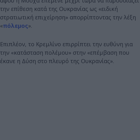
αφού η Μόσχα επέμενε μέχρι τώρα να παρουσιάζει
την επίθεση κατά της Ουκρανίας ως «ειδική
στρατιωτική επιχείρηση» απορρίπτοντας την λέξη
«
πόλεμος
».
Επιπλέον, το Κρεμλίνο επιρρίπτει την ευθύνη για
την «κατάσταση πολέμου» στην «επέμβαση που
έκανε η Δύση στο πλευρό της Ουκρανίας».