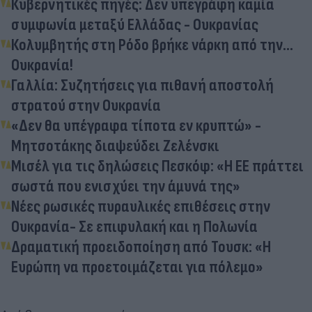
Κυβερνητικές πηγές: Δεν υπεγράφη καμία
συμφωνία μεταξύ Ελλάδας - Ουκρανίας
Κολυμβητής στη Ρόδο βρήκε νάρκη από την…
Ουκρανία!
Γαλλία: Συζητήσεις για πιθανή αποστολή
στρατού στην Ουκρανία
«Δεν θα υπέγραφα τίποτα εν κρυπτώ» -
Μητσοτάκης διαψεύδει Ζελένσκι
Μισέλ για τις δηλώσεις Πεσκόφ: «Η ΕΕ πράττει
σωστά που ενισχύει την άμυνά της»
Νέες ρωσικές πυραυλικές επιθέσεις στην
Ουκρανία- Σε επιφυλακή και η Πολωνία
Δραματική προειδοποίηση από Τουσκ: «Η
Ευρώπη να προετοιμάζεται για πόλεμο»