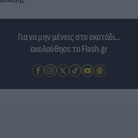
Για να μην μένεις στο σκοτάδι...
ακολούθησε το Flash.gr