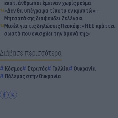
εκατ. άνθρωποι έμειναν χωρίς ρεύμα
«Δεν θα υπέγραφα τίποτα εν κρυπτώ» -
Μητσοτάκης διαψεύδει Ζελένσκι
Μισέλ για τις δηλώσεις Πεσκόφ: «Η ΕΕ πράττει
σωστά που ενισχύει την άμυνά της»
Διάβασε περισσότερα
Κόσμος
Στρατός
Γαλλία
Ουκρανία
Πόλεμος στην Ουκρανία