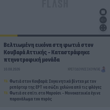
Βελτιωμένη εικόνα στη φωτιά στον
Κουβαρά Αττικής - Καταστράφηκε
πτηνοτροφική μονάδα
10.08.2026
ΧΡΙΣΤΌΔΟΥΛΟΣ ΣΚΟΎΝΤΑΣ
Φωτιά στον Κουβαρά: Συγκινητικό βίντεο με τον
ρεπόρτερ της ΕΡΤ να σώζει χελώνα από τις φλόγες
Φωτιά σε σπίτι στο Μαρούσι - Μονοκατοικία έγινε
παρανάλωμα του πυρός