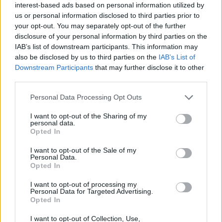
interest-based ads based on personal information utilized by
δεκαετία.»
us or personal information disclosed to third parties prior to
your opt-out. You may separately opt-out of the further
disclosure of your personal information by third parties on the
IAB’s list of downstream participants. This information may
also be disclosed by us to third parties on the
IAB’s List of
Downstream Participants
that may further disclose it to other
third parties.
Please note that this website/app uses one or more Google
Personal Data Processing Opt Outs
services and may gather and store information including but
not limited to your visit or usage behaviour. You may click to
I want to opt-out of the Sharing of my
personal data.
grant or deny consent to Google and its third-party tags to
Opted In
use your data for below specified purposes in below Google
consent section.
I want to opt-out of the Sale of my
Personal Data.
Opted In
I want to opt-out of processing my
Personal Data for Targeted Advertising.
Opted In
I want to opt-out of Collection, Use,