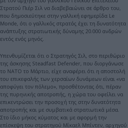
με τον αρχηγό του γαλλικού Γενικού Επιτελείου
Στρατού Πιέρ Σιλ να διαβεβαιώνει σε άρθρο του,
που δημοσιεύτηκε στην γαλλική εφημερίδα Le
Monde, ότι ο γαλλικός στρατός έχει τη δυνατότητα
ανάπτυξης στρατιωτικής δύναμης 20.000 ανδρών
εντός ενός μηνός.
Υπενθυμίζεται ότι ο Στρατηγός Σιλ, στο περιθώριο
της άσκησης Steadfast Defender, που διοργάνωσε
το ΝΑΤΟ το Μάρτιο, είχε αναφέρει ότι η αποστολή
του επικεφαλής των χερσαίων δυνάμεων είναι «να
αποφύγει τον πόλεμο», προσθέτοντας ότι, πέραν
της πυρηνικής αποτροπής, η χώρα του οφείλει να
επικεντρώσει την προσοχή της στην δυνατότητα
αποτροπής και με συμβατικά στρατιωτικά μέσα.
Στο ίδιο μήκος κύματος και με αφορμή την
επίσκεψη του στρατηγού Μίκαελ Μπίντεν, αρχηγού