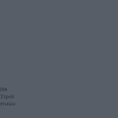
294
 Στρολ
στικών.