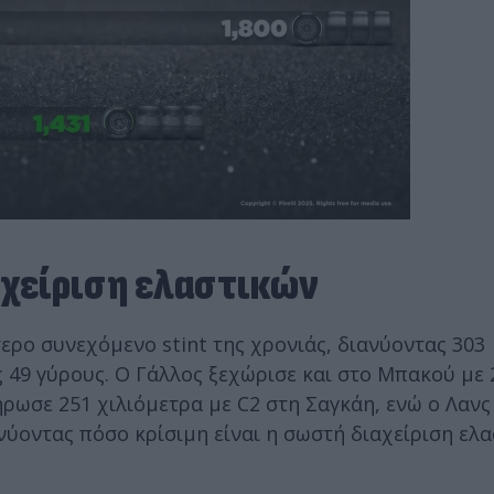
ιαχείριση ελαστικών
ερο συνεχόμενο stint της χρονιάς, διανύοντας 303
ς 49 γύρους. Ο Γάλλος ξεχώρισε και στο Μπακού με 
ήρωσε 251 χιλιόμετρα με C2 στη Σαγκάη, ενώ ο Λανς
ύοντας πόσο κρίσιμη είναι η σωστή διαχείριση ελα