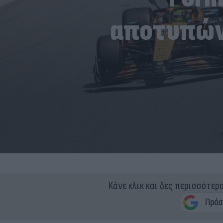
αποτυπών
Κάνε κλικ και δες περισσότερ