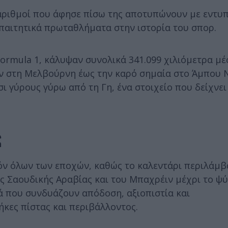
 αριθμοί που άφησε πίσω της αποτυπώνουν με εντυ
απαιτητικά πρωταθλήματα στην ιστορία του σπορ.
Formula 1, κάλυψαν συνολικά 341.099 χιλιόμετρα μέ
ν στη Μελβούρνη έως την καρό σημαία στο Άμπου 
ι γύρους γύρω από τη Γη, ένα στοιχείο που δείχνει
ς
ζόν όλων των εποχών, καθώς το καλεντάρι περιλάμβ
ης Σαουδικής Αραβίας και του Μπαχρέιν μέχρι το ψ
κά που συνδυάζουν απόδοση, αξιοπιστία και
κες πίστας και περιβάλλοντος.