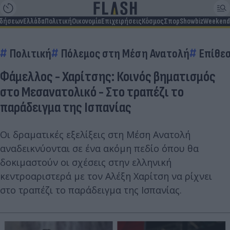
ιδήσεων
Ελλάδα
Πολιτική
Οικονομία
Επιχειρήσεις
Κόσμος
Σπορ
Showbiz
Weekend
Πολιτική
Πόλεμος στη Μέση Ανατολή
Επίθεσ
Φάμελλος - Χαρίτσης: Κοινός βηματισμός
στο Μεσανατολικό - Στο τραπέζι το
παράδειγμα της Ισπανίας
Οι δραματικές εξελίξεις στη Μέση Ανατολή
αναδεικνύονται σε ένα ακόμη πεδίο όπου θα
δοκιμαστούν οι σχέσεις στην ελληνική
κεντροαριστερά με τον Αλέξη Χαρίτση να ρίχνει
στο τραπέζι το παράδειγμα της Ισπανίας.