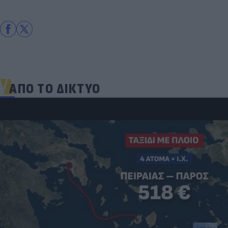
ΑΠΟ ΤΟ ΔΙΚΤΥΟ