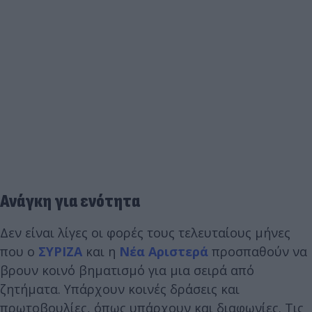
Ανάγκη για ενότητα
Δεν είναι λίγες οι φορές τους τελευταίους μήνες
που ο
ΣΥΡΙΖΑ
και η
Νέα Αριστερά
προσπαθούν να
βρουν κοινό βηματισμό για μια σειρά από
ζητήματα. Υπάρχουν κοινές δράσεις και
πρωτοβουλίες, όπως υπάρχουν και διαφωνίες. Τις