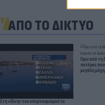
ΑΠΟ ΤΟ ΔΙΚΤΥΟ
Πριν από τη 
πατέρας που 
μεγάλη μάχη 
Στη «δίνη» του υπερτουρισμού τα