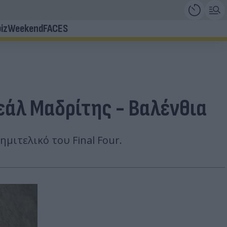
iz
Weekend
FACES
Ρεάλ Μαδρίτης - Βαλένθια
μιτελικό του Final Four.