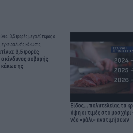
τίνια: 3,5 φορές
 ο κίνδυνος σοβαρής
ς κάκωσης
Είδος... πολυτελείας τα κ
ύψη οι τιμές στο μοσχάρι 
νέο «ράλι» ανατιμήσεων