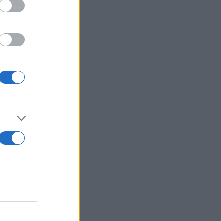
το χέρι