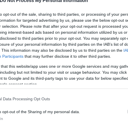
Do Not Process My Personal Information
to opt-out of the sale, sharing to third parties, or processing of your per
formation for targeted advertising by us, please use the below opt-out s
r selection. Please note that after your opt-out request is processed y
eing interest-based ads based on personal information utilized by us or
disclosed to third parties prior to your opt-out. You may separately opt-
losure of your personal information by third parties on the IAB’s list of
. This information may also be disclosed by us to third parties on the
IA
Participants
that may further disclose it to other third parties.
 that this website/app uses one or more Google services and may gath
including but not limited to your visit or usage behaviour. You may click 
 to Google and its third-party tags to use your data for below specifi
ogle consent section.
l Data Processing Opt Outs
o opt-out of the Sharing of my personal data.
In