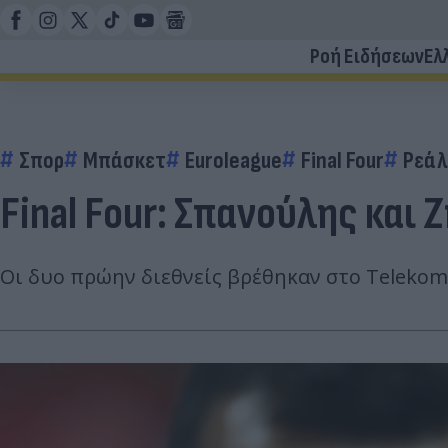
Ροή Ειδήσεων
Ελ
Σπορ
Μπάσκετ
Euroleague
Final Four
Ρεάλ
Final Four: Σπανούλης και 
Οι δυο πρώην διεθνείς βρέθηκαν στο Telekom 