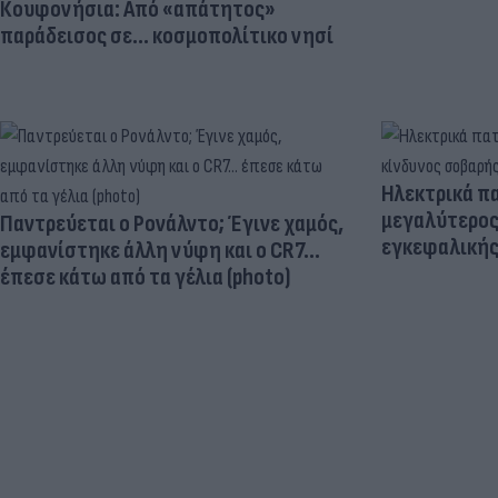
Κουφονήσια: Από «απάτητος»
παράδεισος σε... κοσμοπολίτικο νησί
Ηλεκτρικά πα
μεγαλύτερος
Παντρεύεται ο Ρονάλντο; Έγινε χαμός,
εγκεφαλική
εμφανίστηκε άλλη νύφη και ο CR7…
έπεσε κάτω από τα γέλια (photo)