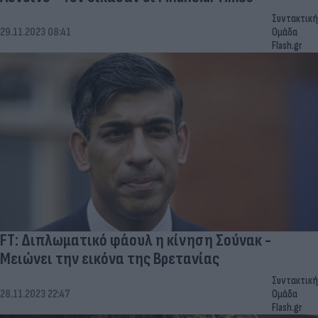
Συντακτική
29.11.2023 08:41
Ομάδα
Flash.gr
FΤ: Διπλωματικό φάουλ η κίνηση Σούνακ -
Μειώνει την εικόνα της Βρετανίας
Συντακτική
28.11.2023 22:47
Ομάδα
Flash.gr