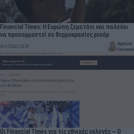
Financial Times: Η Ευρώπη ζεματάει και παλεύει
να προσαρμοστεί σε θερμοκρασίες ρεκόρ
Αγγελική
24.07.2023 15:25
Γιαννακού
Οι Financial Times για τις εθνικές εκλογές – O