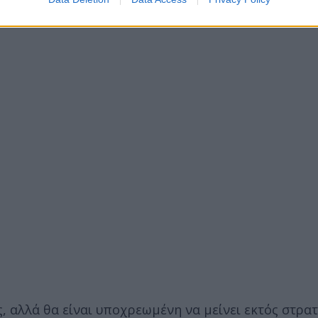
ς, αλλά θα είναι υποχρεωμένη να μείνει εκτός στρα