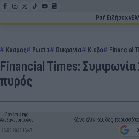
Ροή Ειδήσεων
Ελ
Κόσμος
Ρωσία
Ουκρανία
Κίεβο
Financial 
Financial Times: Συμφωνία
πυρός
Παναγιώτης
Κάνε κλικ και δες περισσότ
Αλεξανδρόπουλος
16.03.2022 16:47