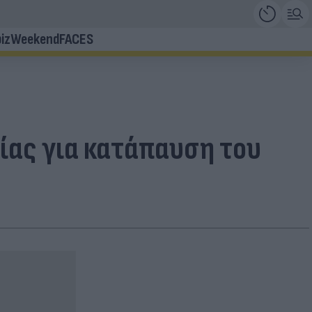
iz
Weekend
FACES
ίας για κατάπαυση του