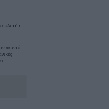
.
α. «Αυτή η
αν «κοντά
ανικές
ει