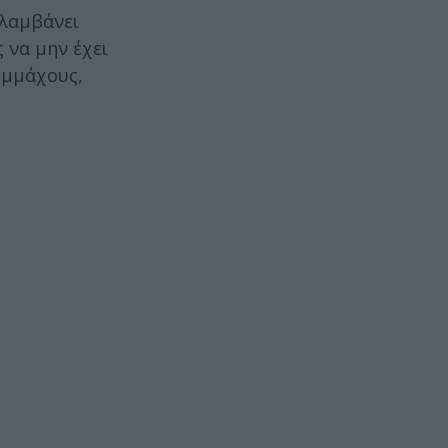
ιλαμβάνει
 να μην έχει
υμμάχους,