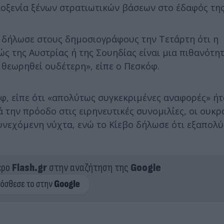
οξενία ξένων στρατιωτικών βάσεων στο έδαφός της
 δήλωσε στους δημοσιογράφους την Τετάρτη ότι η
ς της Αυστρίας ή της Σουηδίας είναι μια πιθανότητ
 θεωρηθεί ουδέτερη», είπε ο Πεσκόφ.
φ, είπε ότι «απολύτως συγκεκριμένες αναφορές» ήτ
την πρόοδο στις ειρηνευτικές συνομιλίες, οι ουκρ
νεχόμενη νύχτα, ενώ το Κίεβο δήλωσε ότι εξαπολύ
ερο
Flash.gr
στην αναζήτηση της
Google