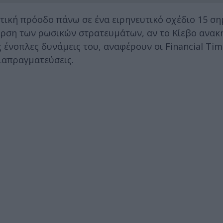
ική πρόοδο πάνω σε ένα ειρηνευτικό σχέδιο 15 ση
ρση των ρωσικών στρατευμάτων, αν το Κίεβο ανακη
 ένοπλες δυνάμεις του, αναφέρουν οι Financial Tim
ιαπραγματεύσεις.