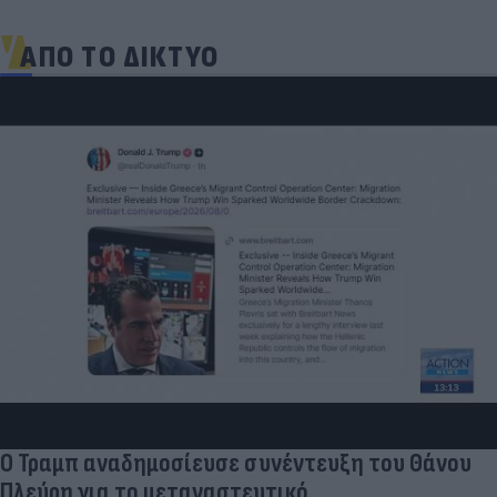
ΑΠΟ ΤΟ ΔΙΚΤΥΟ
Ο Τραμπ αναδημοσίευσε συνέντευξη του Θάνου
Πλεύρη για το μεταναστευτικό