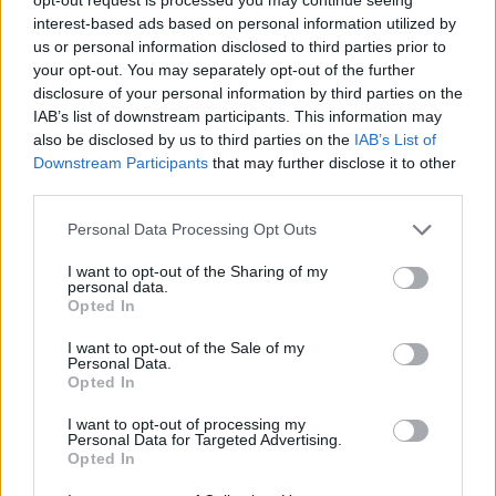
interest-based ads based on personal information utilized by
us or personal information disclosed to third parties prior to
your opt-out. You may separately opt-out of the further
disclosure of your personal information by third parties on the
IAB’s list of downstream participants. This information may
also be disclosed by us to third parties on the
IAB’s List of
Downstream Participants
that may further disclose it to other
third parties.
Please note that this website/app uses one or more Google
Personal Data Processing Opt Outs
services and may gather and store information including but
not limited to your visit or usage behaviour. You may click to
I want to opt-out of the Sharing of my
personal data.
grant or deny consent to Google and its third-party tags to
Opted In
use your data for below specified purposes in below Google
consent section.
I want to opt-out of the Sale of my
Personal Data.
Opted In
I want to opt-out of processing my
Personal Data for Targeted Advertising.
Opted In