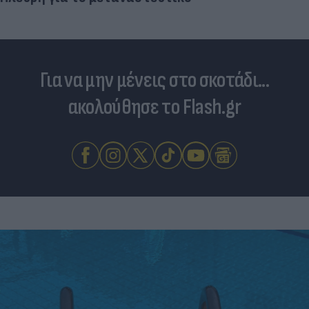
Για να μην μένεις στο σκοτάδι...
ακολούθησε το Flash.gr