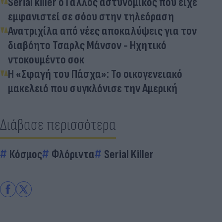
Serial killer ο Γάλλος αστυνομικός που είχε
εμφανιστεί σε σόου στην τηλεόραση
Ανατριχίλα από νέες αποκαλύψεις για τον
διαβόητο Τσαρλς Μάνσον - Ηχητικό
ντοκουμέντο σοκ
Η «Σφαγή του Πάσχα»: Το οικογενειακό
μακελειό που συγκλόνισε την Αμερική
Διάβασε περισσότερα
Κόσμος
Φλόριντα
Serial Killer