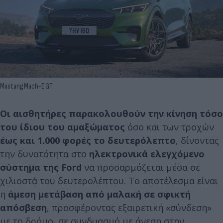
Mustang Mach-E GT
Οι αισθητήρες παρακολουθούν την κίνηση τόσο
του ίδιου του αμαξώματος
όσο και των τροχών
έως και 1.000 φορές το δευτερόλεπτο
, δίνοντας
την δυνατότητα στο
ηλεκτρονικά ελεγχόμενο
σύστημα της Ford
να προσαρμόζεται μέσα σε
χιλιοστά του δευτερολέπτου. Το αποτέλεσμα είναι
η
άμεση μετάβαση από μαλακή σε σφικτή
απόσβεση
, προσφέροντας εξαιρετική «σύνδεση»
με το δρόμο, σε συνδυασμό με άνεση στην