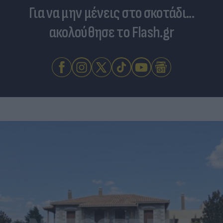
Για να μην μένεις στο σκοτάδι...
ακολούθησε το Flash.gr