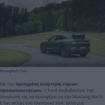
Mustang Mach-E Rally
Με την
προηγμένη ανάρτηση «τριών
προσωπικοτήτων»,
η Ford επιβεβαιώνει την
δέσμευσή της να προσφέρει με την Mustang Mach-
E όχι απλώς ένα ηλεκτρικό SUV, αλλά μια