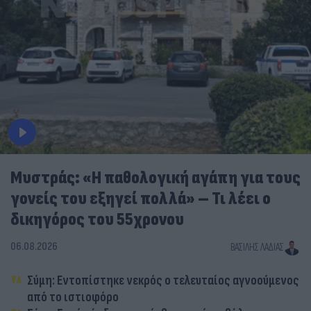
Μυστράς: «Η παθολογική αγάπη για τους
γονείς του εξηγεί πολλά» – Τι λέει ο
δικηγόρος του 55χρονου
06.08.2026
ΒΑΣΊΛΗΣ ΛΑΔΙΆΣ
Σύμη: Εντοπίστηκε νεκρός ο τελευταίος αγνοούμενος
από το ιστιοφόρο