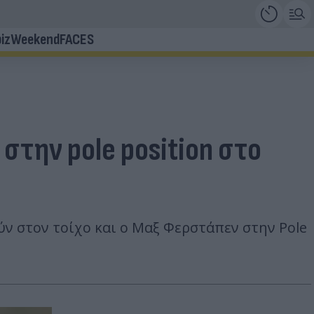
iz
Weekend
FACES
στην pole position στο
ύν στον τοίχο και ο Μαξ Φερστάπεν στην Pole