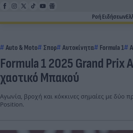
Ροή Ειδήσεων
Ελ
Auto & Moto
Σπορ
Αυτοκίνητα
Formula 1
Α
Formula 1 2025 Grand Prix 
χαοτικό Μπακού
Αγωνία, βροχή και κόκκινες σημαίες με δύο π
Position.