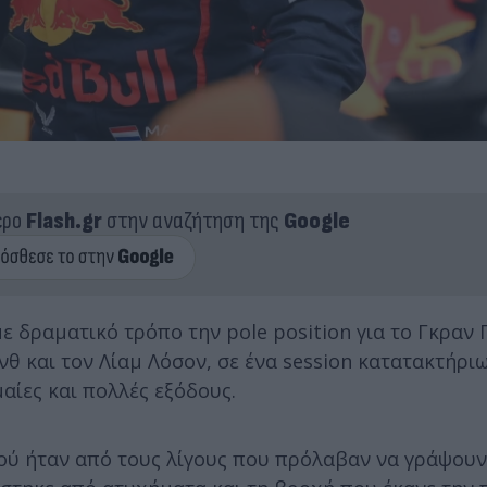
ερο
Flash.gr
στην αναζήτηση της
Google
δραματικό τρόπο την pole position για το Γκραν 
θ και τον Λίαμ Λόσον, σε ένα session κατατακτήρι
αίες και πολλές εξόδους.
αφού ήταν από τους λίγους που πρόλαβαν να γράψου