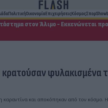
λάδα
Πολιτική
Οικονομία
Επιχειρήσεις
Κόσμος
Σπορ
Showb
ατάστημα στον Άλιμο - Εκκενώνεται πρ
ς κρατούσαν φυλακισμένα τ
 καραντίνα και αποκόπηκαν από τον κόσμο. Η 