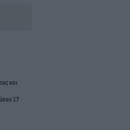
ους και
ούσαν 17