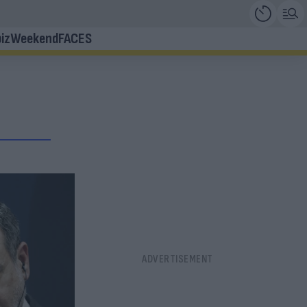
iz
Weekend
FACES