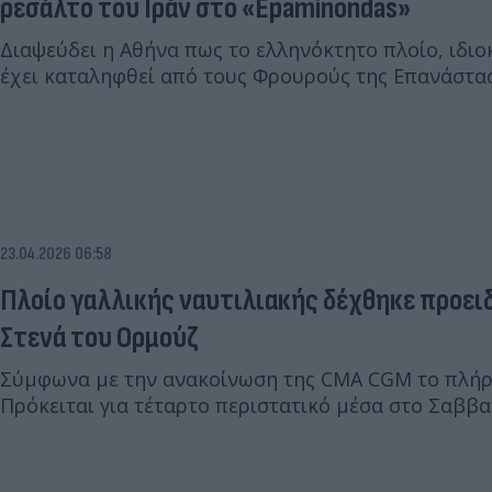
ρεσάλτο του Ιράν στο «Epaminondas»
Διαψεύδει η Αθήνα πως το ελληνόκτητο πλοίο, ιδιο
έχει καταληφθεί από τους Φρουρούς της Επανάστα
23.04.2026 06:58
Πλοίο γαλλικής ναυτιλιακής δέχθηκε προει
Στενά του Ορμούζ
Σύμφωνα με την ανακοίνωση της CMA CGM το πλήρω
Πρόκειται για τέταρτο περιστατικό μέσα στο Σαββα