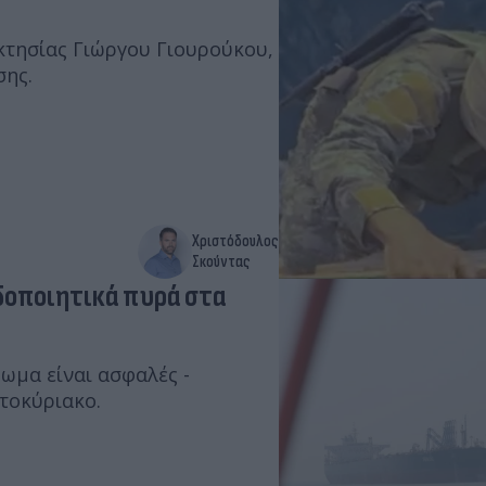
κτησίας Γιώργου Γιουρούκου,
σης.
Χριστόδουλος
Σκούντας
δοποιητικά πυρά στα
μα είναι ασφαλές -
τοκύριακο.